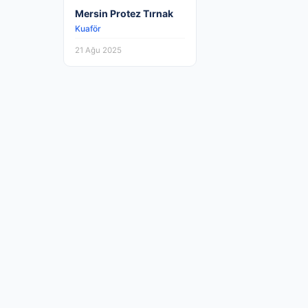
Mersin Protez Tırnak
Kuaför
21 Ağu 2025