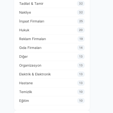
Tadilat & Tamir
32
Nakliye
32
İnşaat Firmaları
25
Hukuk
20
Reklam Firmaları
19
Gıda Firmaları
14
Diğer
13
Organizasyon
13
Elektrik & Elektronik
13
Hastane
13
Temizlik
10
Eğitim
10