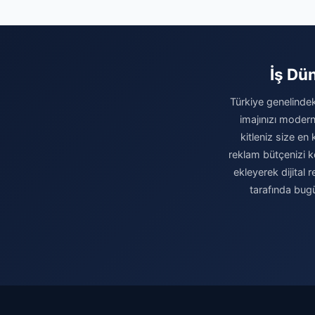
İş Dün
Türkiye genelindeki
imajınızı modern
kitleniz size en 
reklam bütçenizi k
ekleyerek dijital
tarafında bugü