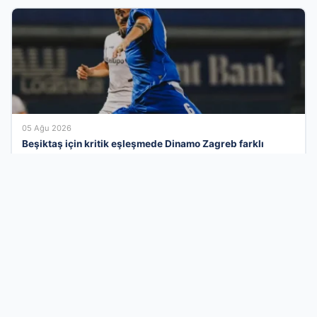
05 Ağu 2026
Beşiktaş için kritik eşleşmede Dinamo Zagreb farklı
kazandı!
İş Dünyasının Dijital Buluşma Noktasında
Yerinizi Alın
Türkiye genelindeki işletmeleri kullanıcılarla en verimli şekilde
buluşturan firma rehberi ağımızla, kurumsal imajınızı modern