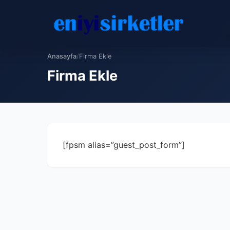
Anasayfa
/
Firma Ekle
Firma Ekle
[fpsm alias=”guest_post_form”]