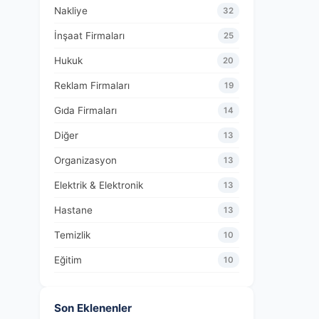
Nakliye
32
İnşaat Firmaları
25
Hukuk
20
Reklam Firmaları
19
Gıda Firmaları
14
Diğer
13
Organizasyon
13
Elektrik & Elektronik
13
Hastane
13
Temizlik
10
Eğitim
10
Son Eklenenler