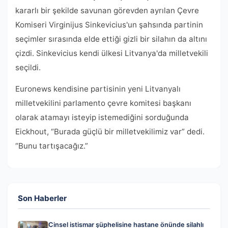
kararlı bir şekilde savunan görevden ayrılan Çevre
Komiseri Virginijus Sinkevicius'un şahsında partinin
seçimler sırasında elde ettiği gizli bir silahın da altını
çizdi. Sinkevicius kendi ülkesi Litvanya'da milletvekili
seçildi.
Euronews kendisine partisinin yeni Litvanyalı
milletvekilini parlamento çevre komitesi başkanı
olarak atamayı isteyip istemediğini sorduğunda
Eickhout, “Burada güçlü bir milletvekilimiz var” dedi.
“Bunu tartışacağız.”
Son Haberler
Cinsel istismar şüphelisine hastane önünde silahlı