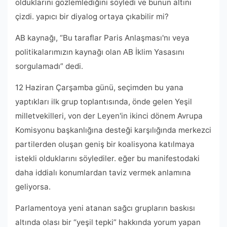
olduklarını gözlemlediğini söyledi ve bunun altını
çizdi. yapıcı bir diyalog ortaya çıkabilir mi?
AB kaynağı, “Bu taraflar Paris Anlaşması'nı veya
politikalarımızın kaynağı olan AB İklim Yasasını
sorgulamadı” dedi.
12 Haziran Çarşamba günü, seçimden bu yana
yaptıkları ilk grup toplantısında, önde gelen Yeşil
milletvekilleri, von der Leyen'in ikinci dönem Avrupa
Komisyonu başkanlığına desteği karşılığında merkezci
partilerden oluşan geniş bir koalisyona katılmaya
istekli olduklarını söylediler. eğer bu manifestodaki
daha iddialı konumlardan taviz vermek anlamına
geliyorsa.
Parlamentoya yeni atanan sağcı grupların baskısı
altında olası bir “yeşil tepki” hakkında yorum yapan