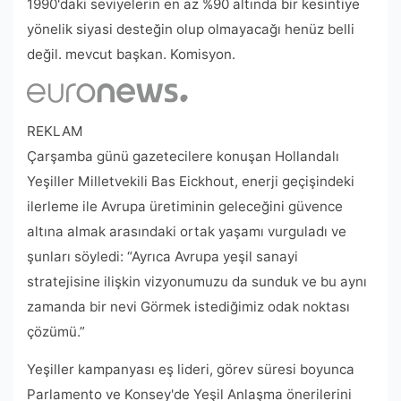
1990'daki seviyelerin en az %90 altında bir kesintiye
yönelik siyasi desteğin olup olmayacağı henüz belli
değil. mevcut başkan. Komisyon.
REKLAM
Çarşamba günü gazetecilere konuşan Hollandalı
Yeşiller Milletvekili Bas Eickhout, enerji geçişindeki
ilerleme ile Avrupa üretiminin geleceğini güvence
altına almak arasındaki ortak yaşamı vurguladı ve
şunları söyledi: “Ayrıca Avrupa yeşil sanayi
stratejisine ilişkin vizyonumuzu da sunduk ve bu aynı
zamanda bir nevi Görmek istediğimiz odak noktası
çözümü.”
Yeşiller kampanyası eş lideri, görev süresi boyunca
Parlamento ve Konsey'de Yeşil Anlaşma önerilerini