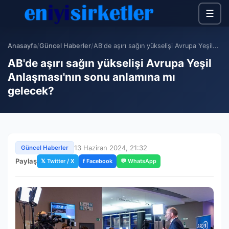
☰
Anasayfa
/
Güncel Haberler
/
AB'de aşırı sağın yükselişi Avrupa Yeşil...
AB'de aşırı sağın yükselişi Avrupa Yeşil
Anlaşması'nın sonu anlamına mı
gelecek?
13 Haziran 2024, 21:32
Güncel Haberler
Paylaş
𝕏 Twitter / X
f Facebook
💬 WhatsApp