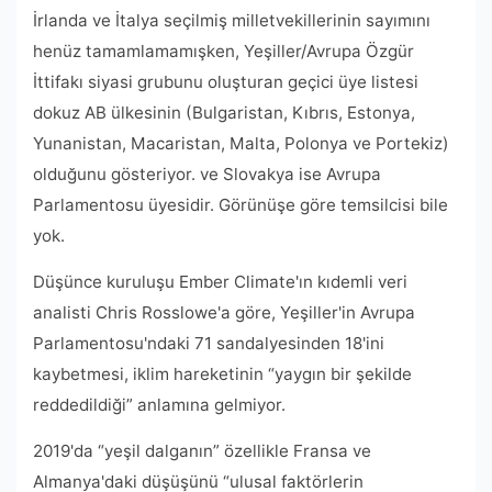
İrlanda ve İtalya seçilmiş milletvekillerinin sayımını
henüz tamamlamamışken, Yeşiller/Avrupa Özgür
İttifakı siyasi grubunu oluşturan geçici üye listesi
dokuz AB ülkesinin (Bulgaristan, Kıbrıs, Estonya,
Yunanistan, Macaristan, Malta, Polonya ve Portekiz)
olduğunu gösteriyor. ve Slovakya ise Avrupa
Parlamentosu üyesidir. Görünüşe göre temsilcisi bile
yok.
Düşünce kuruluşu Ember Climate'ın kıdemli veri
analisti Chris Rosslowe'a göre, Yeşiller'in Avrupa
Parlamentosu'ndaki 71 sandalyesinden 18'ini
kaybetmesi, iklim hareketinin “yaygın bir şekilde
reddedildiği” anlamına gelmiyor.
2019'da “yeşil dalganın” özellikle Fransa ve
Almanya'daki düşüşünü “ulusal faktörlerin