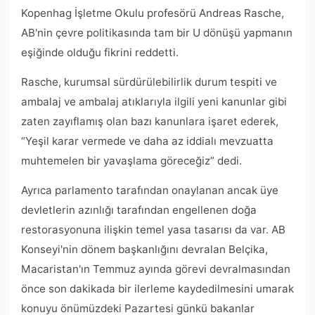
Kopenhag İşletme Okulu profesörü Andreas Rasche,
AB'nin çevre politikasında tam bir U dönüşü yapmanın
eşiğinde olduğu fikrini reddetti.
Rasche, kurumsal sürdürülebilirlik durum tespiti ve
ambalaj ve ambalaj atıklarıyla ilgili yeni kanunlar gibi
zaten zayıflamış olan bazı kanunlara işaret ederek,
“Yeşil karar vermede ve daha az iddialı mevzuatta
muhtemelen bir yavaşlama göreceğiz” dedi.
Ayrıca parlamento tarafından onaylanan ancak üye
devletlerin azınlığı tarafından engellenen doğa
restorasyonuna ilişkin temel yasa tasarısı da var. AB
Konseyi'nin dönem başkanlığını devralan Belçika,
Macaristan'ın Temmuz ayında görevi devralmasından
önce son dakikada bir ilerleme kaydedilmesini umarak
konuyu önümüzdeki Pazartesi günkü bakanlar