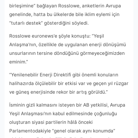
birleşimine” bağlayan Rosslowe, anketlerin Avrupa
genelinde, hatta bu ülkelerde bile iklim eylemi için
“tutarlı destek” gösterdiğini söyledi.
Rosslowe euronews'e şöyle konuştu: “Yeşil
Anlaşma'nın, özellikle de uygulanan enerji dönüşümü
unsurlarının tersine döndüğünü görmeyeceğimizden
eminim.”
“Yenilenebilir Enerji Direktifi gibi önemli konuların
halihazırda ölçülebilir bir etkisi var ve geçen yıl rüzgar
ve güneş enerjisinde rekor bir artış görüldü.”
İsminin gizli kalmasını isteyen bir AB yetkilisi, Avrupa
Yeşil Anlaşması'nın kabul edilmesinde çoğunluğu
oluşturan siyasi partilerin hâlâ önceki
Parlamentodakiyle “genel olarak aynı konumda”