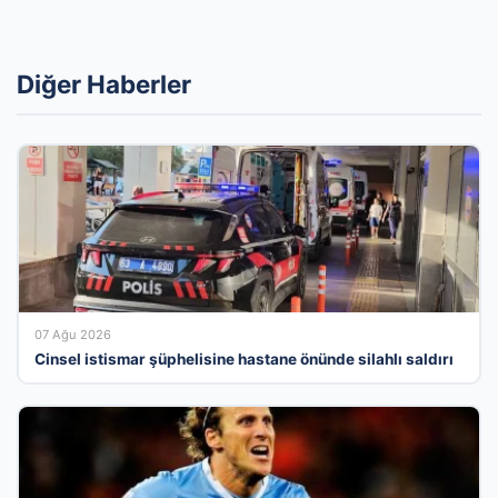
Diğer Haberler
07 Ağu 2026
Cinsel istismar şüphelisine hastane önünde silahlı saldırı