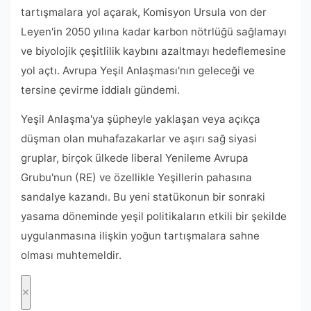
tartışmalara yol açarak, Komisyon Ursula von der
Leyen'in 2050 yılına kadar karbon nötrlüğü sağlamayı
ve biyolojik çeşitlilik kaybını azaltmayı hedeflemesine
yol açtı. Avrupa Yeşil Anlaşması'nın geleceği ve
tersine çevirme iddialı gündemi.
Yeşil Anlaşma'ya şüpheyle yaklaşan veya açıkça
düşman olan muhafazakarlar ve aşırı sağ siyasi
gruplar, birçok ülkede liberal Yenileme Avrupa
Grubu'nun (RE) ve özellikle Yeşillerin pahasına
sandalye kazandı. Bu yeni statükonun bir sonraki
yasama döneminde yeşil politikaların etkili bir şekilde
uygulanmasına ilişkin yoğun tartışmalara sahne
olması muhtemeldir.