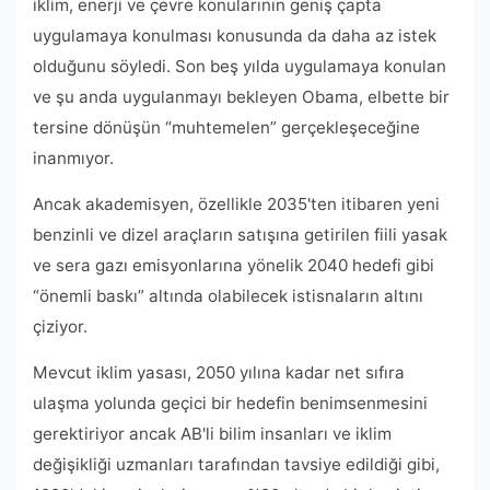
iklim, enerji ve çevre konularının geniş çapta
uygulamaya konulması konusunda da daha az istek
olduğunu söyledi. Son beş yılda uygulamaya konulan
ve şu anda uygulanmayı bekleyen Obama, elbette bir
tersine dönüşün “muhtemelen” gerçekleşeceğine
inanmıyor.
Ancak akademisyen, özellikle 2035'ten itibaren yeni
benzinli ve dizel araçların satışına getirilen fiili yasak
ve sera gazı emisyonlarına yönelik 2040 hedefi gibi
“önemli baskı” altında olabilecek istisnaların altını
çiziyor.
Mevcut iklim yasası, 2050 yılına kadar net sıfıra
ulaşma yolunda geçici bir hedefin benimsenmesini
gerektiriyor ancak AB'li bilim insanları ve iklim
değişikliği uzmanları tarafından tavsiye edildiği gibi,