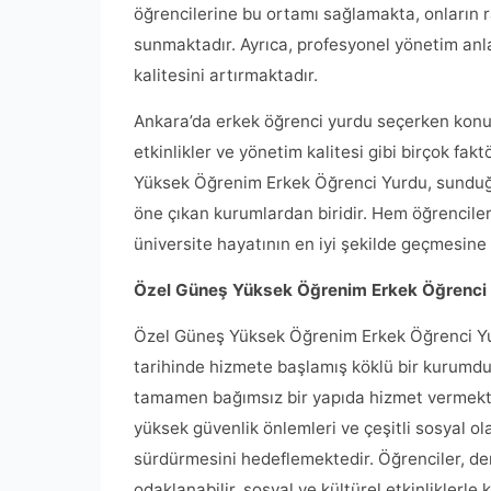
öğrencilerine bu ortamı sağlamakta, onların r
sunmaktadır. Ayrıca, profesyonel yönetim anlay
kalitesini artırmaktadır.
Ankara’da erkek öğrenci yurdu seçerken konum
etkinlikler ve yönetim kalitesi gibi birçok 
Yüksek Öğrenim Erkek Öğrenci Yurdu, sunduğu 
öne çıkan kurumlardan biridir. Hem öğrencileri
üniversite hayatının en iyi şekilde geçmesine
Özel Güneş Yüksek Öğrenim Erkek Öğrenci
Özel Güneş Yüksek Öğrenim Erkek Öğrenci Yurd
tarihinde hizmete başlamış köklü bir kurumdur
tamamen bağımsız bir yapıda hizmet vermekte
yüksek güvenlik önlemleri ve çeşitli sosyal ola
sürdürmesini hedeflemektedir. Öğrenciler, de
odaklanabilir, sosyal ve kültürel etkinliklerle ke