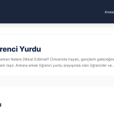
Anas
renci Yurdu
ken Nelere Dikkat Edilmeli? Üniversite hayatı, gençlerin geleceğin
m taşır. Ankara erkek öğrenci yurdu arayışında olan öğrenciler ve..
u