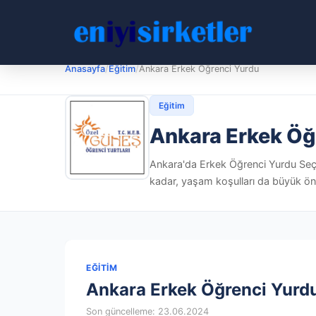
Anasayfa
/
Eğitim
/
Ankara Erkek Öğrenci Yurdu
Eğitim
Ankara Erkek Öğ
Ankara'da Erkek Öğrenci Yurdu Seçer
kadar, yaşam koşulları da büyük öne
EĞITIM
Ankara Erkek Öğrenci Yurd
Son güncelleme: 23.06.2024