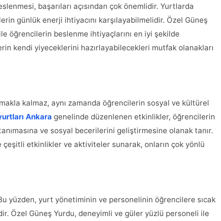
beslenmesi, başarıları açısından çok önemlidir. Yurtlarda
erin günlük enerji ihtiyacını karşılayabilmelidir. Özel Güneş
le öğrencilerin beslenme ihtiyaçlarını en iyi şekilde
rin kendi yiyeceklerini hazırlayabilecekleri mutfak olanakları
amakla kalmaz, aynı zamanda öğrencilerin sosyal ve kültürel
yurtları Ankara
genelinde düzenlenen etkinlikler, öğrencilerin
 tanımasına ve sosyal becerilerini geliştirmesine olanak tanır.
eşitli etkinlikler ve aktiviteler sunarak, onların çok yönlü
r. Bu yüzden, yurt yönetiminin ve personelinin öğrencilere sıcak
ir. Özel Güneş Yurdu, deneyimli ve güler yüzlü personeli ile