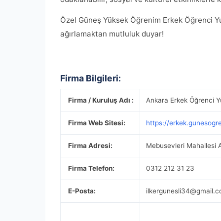
Özel Güneş Yüksek Öğrenim Erkek Öğrenci Yurd
ağırlamaktan mutluluk duyar!
Firma Bilgileri:
Firma / Kuruluş Adı :
Ankara Erkek Öğrenci Y
Firma Web Sitesi:
https://erkek.gunesogre
Firma Adresi:
Mebusevleri Mahallesi 
Firma Telefon:
0312 212 31 23
E-Posta:
ilkergunesli34@gmail.