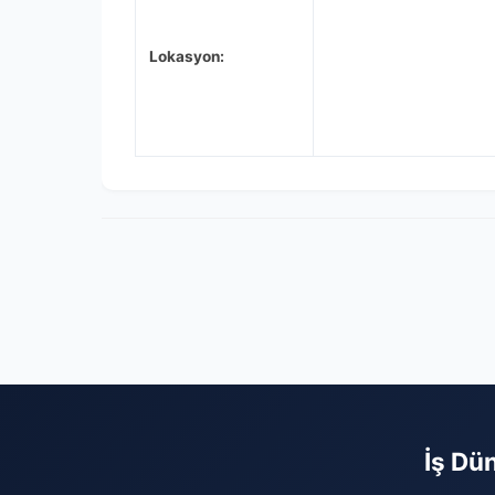
Lokasyon:
İş Dün