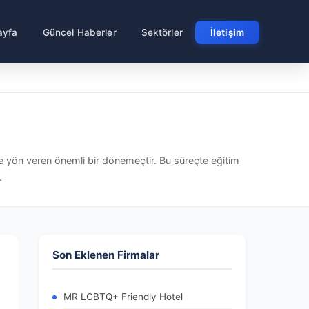
ayfa
Güncel Haberler
Sektörler
İletişim
e yön veren önemli bir dönemeçtir. Bu süreçte eğitim
.
Son Eklenen Firmalar
MR LGBTQ+ Friendly Hotel