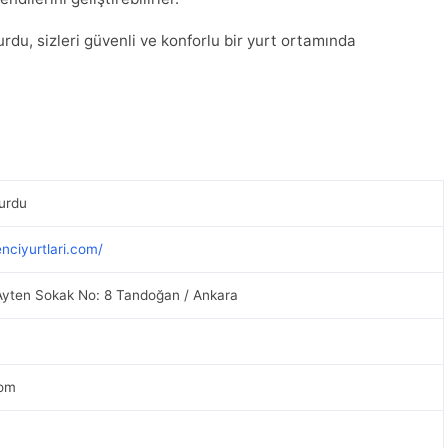
u, sizleri güvenli ve konforlu bir yurt ortamında
urdu
nciyurtlari.com/
Ayten Sokak No: 8 Tandoğan / Ankara
com