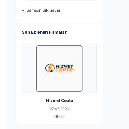
Samsun Bilgisayar
Son Eklenen Firmalar
Hizmet Cepte
27/07/2026