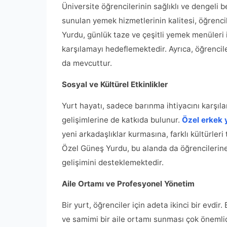
Üniversite öğrencilerinin sağlıklı ve dengeli 
sunulan yemek hizmetlerinin kalitesi, öğrencil
Yurdu, günlük taze ve çeşitli yemek menüleri i
karşılamayı hedeflemektedir. Ayrıca, öğrencile
da mevcuttur.
Sosyal ve Kültürel Etkinlikler
Yurt hayatı, sadece barınma ihtiyacını karşıl
gelişimlerine de katkıda bulunur.
Özel erkek 
yeni arkadaşlıklar kurmasına, farklı kültürleri
Özel Güneş Yurdu, bu alanda da öğrencilerine ç
gelişimini desteklemektedir.
Aile Ortamı ve Profesyonel Yönetim
Bir yurt, öğrenciler için adeta ikinci bir evdi
ve samimi bir aile ortamı sunması çok önemlid