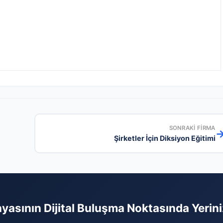
SONRAKI FIRMA
Şirketler İçin Diksiyon Eğitimi
yasının Dijital Buluşma Noktasında Yerini