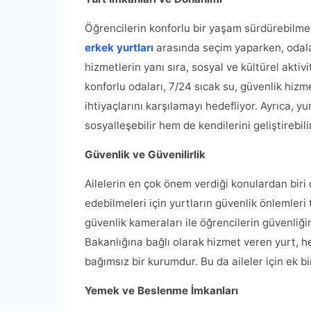
Öğrencilerin konforlu bir yaşam sürdürebilmes
erkek yurtları
arasında seçim yaparken, odaları
hizmetlerin yanı sıra, sosyal ve kültürel akti
konforlu odaları, 7/24 sıcak su, güvenlik hizme
ihtiyaçlarını karşılamayı hedefliyor. Ayrıca, y
sosyalleşebilir hem de kendilerini geliştirebilir
Güvenlik ve Güvenilirlik
Ailelerin en çok önem verdiği konulardan biri 
edebilmeleri için yurtların güvenlik önlemleri
güvenlik kameraları ile öğrencilerin güvenliğ
Bakanlığına bağlı olarak hizmet veren yurt, h
bağımsız bir kurumdur. Bu da aileler için ek b
Yemek ve Beslenme İmkanları