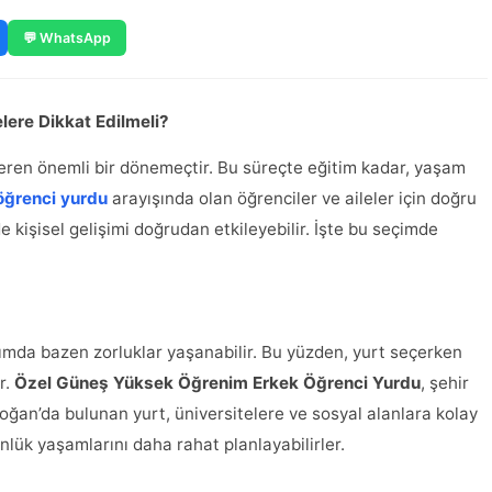
💬 WhatsApp
ere Dikkat Edilmeli?
veren önemli bir dönemeçtir. Bu süreçte eğitim kadar, yaşam
öğrenci yurdu
arayışında olan öğrenciler ve aileler için doğru
kişisel gelişimi doğrudan etkileyebilir. İşte bu seçimde
şımda bazen zorluklar yaşanabilir. Bu yüzden, yurt seçerken
r.
Özel Güneş Yüksek Öğrenim Erkek Öğrenci Yurdu
, şehir
ğan’da bulunan yurt, üniversitelere ve sosyal alanlara kolay
nlük yaşamlarını daha rahat planlayabilirler.