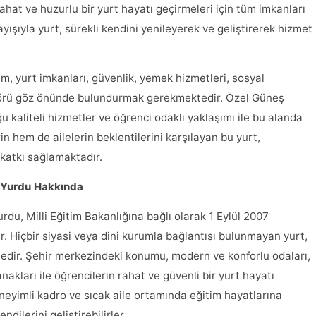
ahat ve huzurlu bir yurt hayatı geçirmeleri için tüm imkanları
ışıyla yurt, sürekli kendini yenileyerek ve geliştirerek hizmet
, yurt imkanları, güvenlik, yemek hizmetleri, sosyal
faktörü göz önünde bulundurmak gerekmektedir. Özel Güneş
kaliteli hizmetler ve öğrenci odaklı yaklaşımı ile bu alanda
n hem de ailelerin beklentilerini karşılayan bu yurt,
 katkı sağlamaktadır.
 Yurdu Hakkında
u, Milli Eğitim Bakanlığına bağlı olarak 1 Eylül 2007
. Hiçbir siyasi veya dini kurumla bağlantısı bulunmayan yurt,
dir. Şehir merkezindeki konumu, modern ve konforlu odaları,
nakları ile öğrencilerin rahat ve güvenli bir yurt hayatı
neyimli kadro ve sıcak aile ortamında eğitim hayatlarına
ndilerini geliştirebilirler.