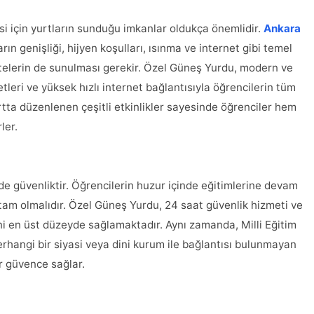
i için yurtların sunduğu imkanlar oldukça önemlidir.
Ankara
n genişliği, hijyen koşulları, ısınma ve internet gibi temel
vitelerin de sunulması gerekir. Özel Güneş Yurdu, modern ve
tleri ve yüksek hızlı internet bağlantısıyla öğrencilerin tüm
urtta düzenlenen çeşitli etkinlikler sayesinde öğrenciler hem
ler.
de güvenliktir. Öğrencilerin huzur içinde eğitimlerine devam
 tam olmalıdır. Özel Güneş Yurdu, 24 saat güvenlik hizmeti ve
ini en üst düzeyde sağlamaktadır. Aynı zamanda, Milli Eğitim
erhangi bir siyasi veya dini kurum ile bağlantısı bulunmayan
ir güvence sağlar.