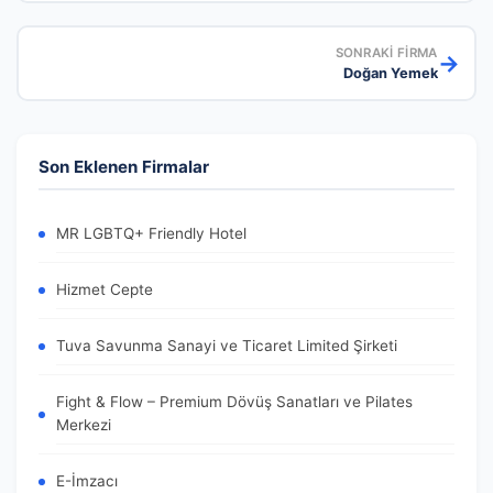
SONRAKI FIRMA
→
Doğan Yemek
Son Eklenen Firmalar
MR LGBTQ+ Friendly Hotel
Hizmet Cepte
Tuva Savunma Sanayi ve Ticaret Limited Şirketi
Fight & Flow – Premium Dövüş Sanatları ve Pilates
Merkezi
E-İmzacı