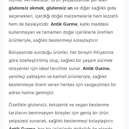
glutensiz ekmek
,
glutensiz un
ve diğer sağlıklı gıda
seçenekleri, içerdiği doğal malzemelerle hem lezzetli
hem de besleyicidir.
Antik Gurme
, katkı maddesi
kullanmayan ve tamamen doğal içeriklerle üretilen
ürünleriyle, sağlıklı beslenmeyi kolaylaştırır.
Bünyesinde sunduğu ürünler, her bireyin ihtiyacına
göre özelleştirilmiş olup, sağlıklı bir yaşam sürmek
isteyenler için ideal tercihler sunar.
Antik Gurme
,
yenilikçi yaklaşımı ve kaliteli ürünleriyle, sağlıklı
beslenmeye önem veren herkes için vazgeçilmez bir
adres haline gelmiştir.
Özellikle glutensiz, ketojenik ve vegan beslenme
tarzlarını benimseyen bireyler için geniş bir ürün
yelpazesi sunarak, sağlıklı beslenmeyi kolaylaştırır.
Antik Gurme
, her bir ürününde doğallığı ön planda