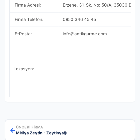
Firma Adresi:
Erzene, 31. Sk. No: 50/A, 35030 Born
Firma Telefon:
0850 346 45 45
E-Posta:
info@antikgurme.com
Lokasyon:
ÖNCEKI FIRMA
←
Mirliya Zeytin - Zeytinyağı