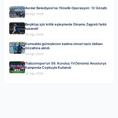
Avcılar Belediyesi’ne Yönelik Operasyon: 12 Gözaltı
06 Ağu 2026
Beşiktaş için kritik eşleşmede Dinamo Zagreb farklı
kazandı!
05 Ağu 2026
Kumsalda güneşlenen kadına cinsel taciz iddiası:
Gözaltına alındı
04 Ağu 2026
Trabzonspor’un 59. Kuruluş Yıl Dönümü Avusturya
Kampında Coşkuyla Kutlandı
03 Ağu 2026