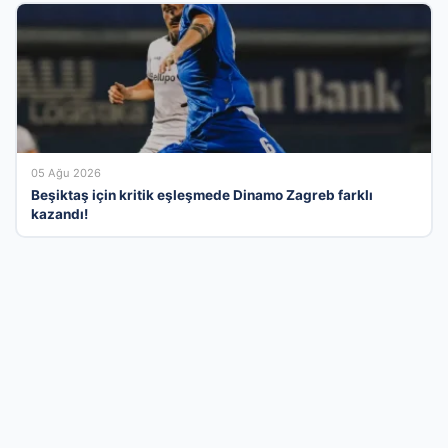
05 Ağu 2026
Beşiktaş için kritik eşleşmede Dinamo Zagreb farklı
kazandı!
İş Dünyasının Dijital Buluşma Noktasında
Yerinizi Alın
Türkiye genelindeki işletmeleri kullanıcılarla en verimli şekilde
buluşturan firma rehberi ağımızla, kurumsal imajınızı modern