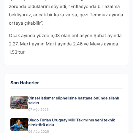
zorunda olduklarını söyledi, “Enflasyonda bir azalma
bekliyoruz, ancak bir kaza varsa, gezi Temmuz ayında
ortaya çıkabilir”.
Ocak ayında yüzde 5,03 olan enflasyon Şubat ayında
2.27, Mart ayının Mart ayında 2.46 ve Mayıs ayında
1.53’tür.
Son Haberler
Cinsel istismar şüphelisine hastane önünde silahlı
saldırı
07 Ağu 2026
Diego Forlan Uruguay Milli Takımı’nın yeni teknik
direktörü oldu
06 Ağu 2026