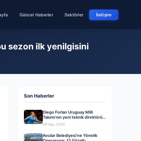
ayfa
Güncel Haberler
Sektörler
İletişim
 sezon ilk yenilgisini
Son Haberler
Diego Forlan Uruguay Milli
Takımı’nın yeni teknik direktörü
oldu
06 Ağu 2026
Avcılar Belediyesi’ne Yönelik
Operasyon: 12 Gözaltı