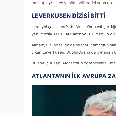
mağlup ayrıldı ve yenilmezlik serisi sona erdi.
LEVERKUSEN DİZİSİ BİTTİ
İspanyol çalıştırıcı Xabi Alonso'nun çalıştır
yenilmezlik serisi, Atalanta'ya 3-0 mağlup old
Almanya Bundesliga'da sezonu namağlup şam
çıkan Leverkusen, Dublin Arena'da oynanan UE
Bu sonuçla Xabi Alonso'nun öğrencileri 51 m
ATLANTA'NIN İLK AVRUPA ZA