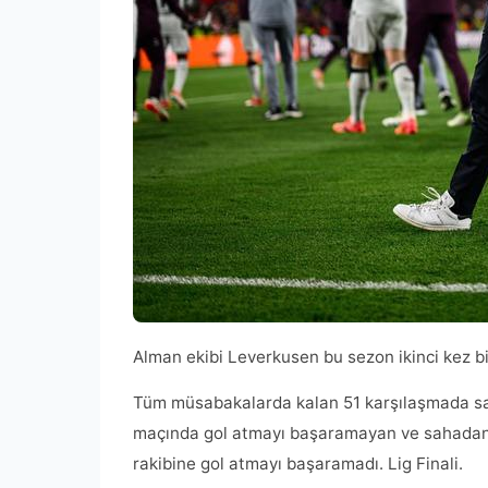
Alman ekibi Leverkusen bu sezon ikinci kez b
Tüm müsabakalarda kalan 51 karşılaşmada s
maçında gol atmayı başaramayan ve sahadan 0
rakibine gol atmayı başaramadı. Lig Finali.