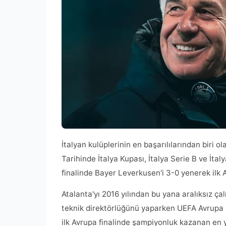
İtalyan kulüplerinin en başarılılarından biri o
Tarihinde İtalya Kupası, İtalya Serie B ve İtal
finalinde Bayer Leverkusen'i 3-0 yenerek ilk
Atalanta'yı 2016 yılından bu yana aralıksız ça
teknik direktörlüğünü yaparken UEFA Avrupa L
ilk Avrupa finalinde şampiyonluk kazanan en y