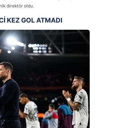
nik direktör oldu.
Cİ KEZ GOL ATMADI