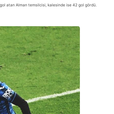
l atan Alman temsilcisi, kalesinde ise 42 gol gördü.