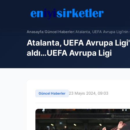
Anasayfa
/
Güncel Haberler
/
Atalanta, UEFA Avrupa Ligi'nin 
Atalanta, UEFA Avrupa Ligi
aldı…UEFA Avrupa Ligi
23 Mayıs 2024, 09:03
Güncel Haberler