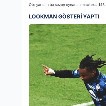
Öte yandan bu sezon oynanan maçlarda 143 go
LOOKMAN GÖSTERİ YAPTI