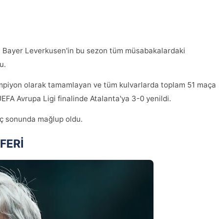
dığı Bayer Leverkusen'in bu sezon tüm müsabakalardaki
u.
piyon olarak tamamlayan ve tüm kulvarlarda toplam 51 maça
FA Avrupa Ligi finalinde Atalanta'ya 3-0 yenildi.
aç sonunda mağlup oldu.
FERİ