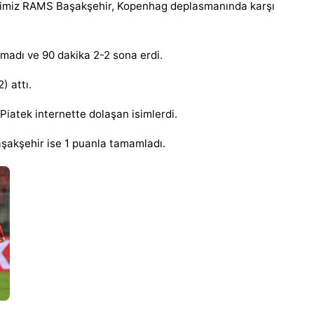
lcimiz RAMS Başakşehir, Kopenhag deplasmanında karşı
adı ve 90 dakika 2-2 sona erdi.
) attı.
Piatek internette dolaşan isimlerdi.
şakşehir ise 1 puanla tamamladı.