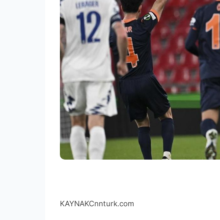
KAYNAK
Cnnturk.com