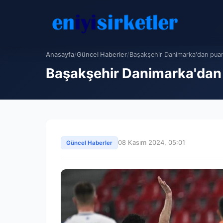
Anasayfa
/
Güncel Haberler
/
Başakşehir Danimarka'dan puan
Başakşehir Danimarka'dan 
08 Kasım 2024, 05:01
Güncel Haberler