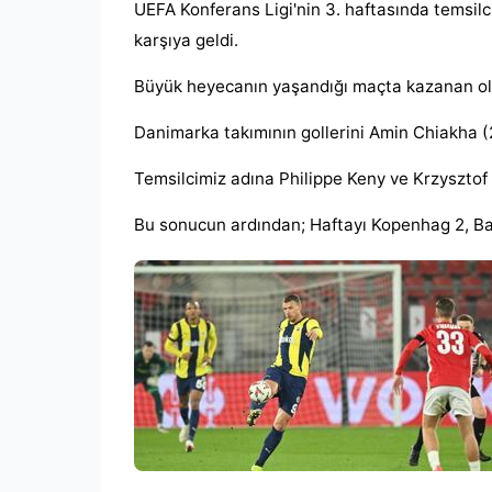
UEFA Konferans Ligi'nin 3. haftasında temsi
karşıya geldi.
Büyük heyecanın yaşandığı maçta kazanan olm
Danimarka takımının gollerini Amin Chiakha (2
Temsilcimiz adına Philippe Keny ve Krzysztof 
Bu sonucun ardından; Haftayı Kopenhag 2, Ba