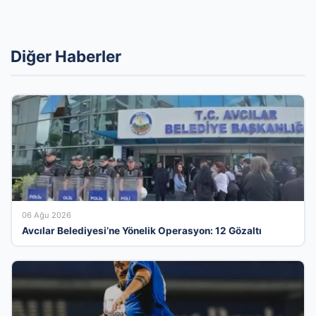
Diğer Haberler
06 Ağu 2026
Avcılar Belediyesi’ne Yönelik Operasyon: 12 Gözaltı