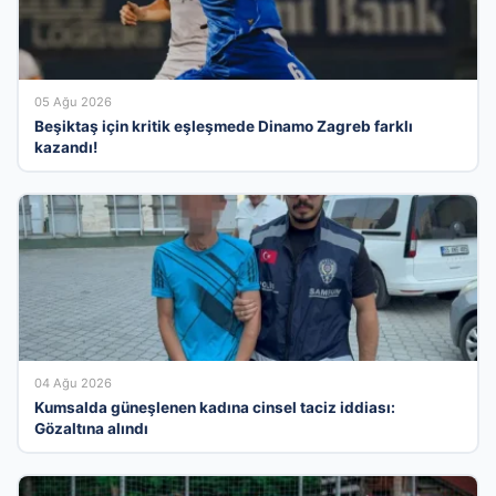
05 Ağu 2026
Beşiktaş için kritik eşleşmede Dinamo Zagreb farklı
kazandı!
04 Ağu 2026
Kumsalda güneşlenen kadına cinsel taciz iddiası:
Gözaltına alındı