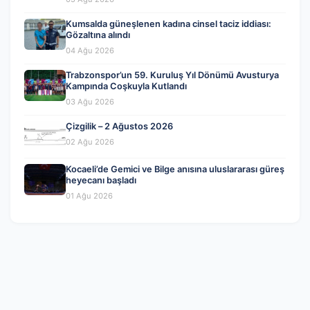
Kumsalda güneşlenen kadına cinsel taciz iddiası:
Gözaltına alındı
04 Ağu 2026
Trabzonspor’un 59. Kuruluş Yıl Dönümü Avusturya
Kampında Coşkuyla Kutlandı
03 Ağu 2026
Çizgilik – 2 Ağustos 2026
02 Ağu 2026
Kocaeli’de Gemici ve Bilge anısına uluslararası güreş
heyecanı başladı
01 Ağu 2026