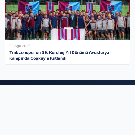
03 Ağu 2026
Trabzonspor’un 59. Kuruluş Yıl Dönümü Avusturya
Kampında Coşkuyla Kutlandı
İş Dünyasının Dijital Buluşma Noktasında
Yerinizi Alın
Türkiye genelindeki işletmeleri kullanıcılarla en verimli şekilde
buluşturan firma rehberi ağımızla, kurumsal imajınızı modern
bir vitrine taşıyın. Sektörel olarak optimize edilmiş