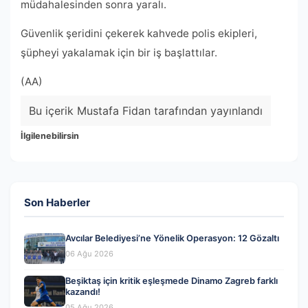
müdahalesinden sonra yaralı.
Güvenlik şeridini çekerek kahvede polis ekipleri,
şüpheyi yakalamak için bir iş başlattılar.
(AA)
Bu içerik Mustafa Fidan tarafından yayınlandı
İlgilenebilirsin
Son Haberler
Avcılar Belediyesi’ne Yönelik Operasyon: 12 Gözaltı
06 Ağu 2026
Beşiktaş için kritik eşleşmede Dinamo Zagreb farklı
kazandı!
05 Ağu 2026