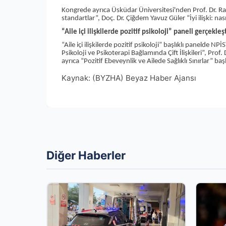
Kongrede ayrıca Üsküdar Üniversitesi'nden Prof. Dr. Ra
standartlar”, Doç. Dr. Çiğdem Yavuz Güler “İyi ilişki: nasıl 
“Aile içi ilişkilerde pozitif psikoloji” paneli gerçekleşt
“Aile içi ilişkilerde pozitif psikoloji” başlıklı panelde
Psikoloji ve Psikoterapi Bağlamında Çift İlişkileri”, Prof. 
ayrıca “Pozitif Ebeveynlik ve Ailede Sağlıklı Sınırlar” baş
Kaynak: (BYZHA) Beyaz Haber Ajansı
Diğer Haberler