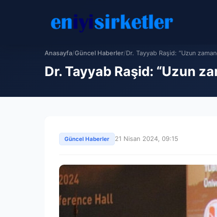
Anasayfa
/
Güncel Haberler
/
Dr. Tayyab Raşid: “Uzun zamand
Dr. Tayyab Raşid: “Uzun zam
21 Nisan 2024, 09:15
Güncel Haberler