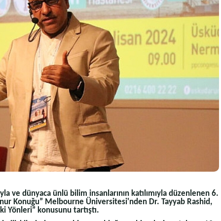
asıyla ve dünyaca ünlü bilim insanlarının katılımıyla düzenlenen 6.
 “Onur Konuğu” Melbourne Üniversitesi'nden Dr. Tayyab Rashid,
ki Yönleri” konusunu tartıştı.