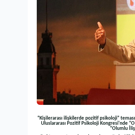
“Kişilerarası ilişkilerde pozitif psikoloji” tem
Uluslararası Pozitif Psikoloji Kongresi'nde
“Olumlu İliş