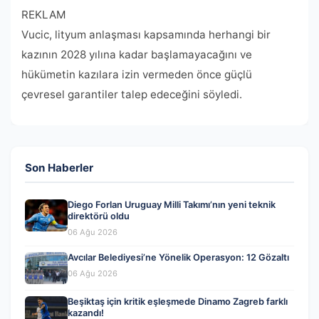
REKLAM
Vucic, lityum anlaşması kapsamında herhangi bir
kazının 2028 yılına kadar başlamayacağını ve
hükümetin kazılara izin vermeden önce güçlü
çevresel garantiler talep edeceğini söyledi.
Son Haberler
Diego Forlan Uruguay Milli Takımı’nın yeni teknik
direktörü oldu
06 Ağu 2026
Avcılar Belediyesi’ne Yönelik Operasyon: 12 Gözaltı
06 Ağu 2026
Beşiktaş için kritik eşleşmede Dinamo Zagreb farklı
kazandı!