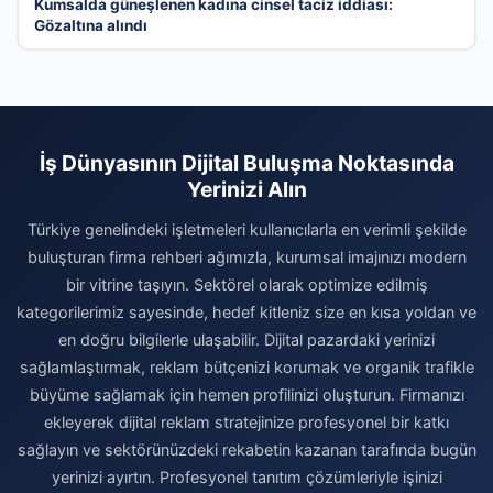
Kumsalda güneşlenen kadına cinsel taciz iddiası:
Gözaltına alındı
İş Dünyasının Dijital Buluşma Noktasında
Yerinizi Alın
Türkiye genelindeki işletmeleri kullanıcılarla en verimli şekilde
buluşturan firma rehberi ağımızla, kurumsal imajınızı modern
bir vitrine taşıyın. Sektörel olarak optimize edilmiş
kategorilerimiz sayesinde, hedef kitleniz size en kısa yoldan ve
en doğru bilgilerle ulaşabilir. Dijital pazardaki yerinizi
sağlamlaştırmak, reklam bütçenizi korumak ve organik trafikle
büyüme sağlamak için hemen profilinizi oluşturun. Firmanızı
ekleyerek dijital reklam stratejinize profesyonel bir katkı
sağlayın ve sektörünüzdeki rekabetin kazanan tarafında bugün
yerinizi ayırtın. Profesyonel tanıtım çözümleriyle işinizi