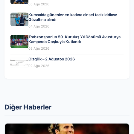
05 Ağu 2026
Kumsalda güneşlenen kadına cinsel taciz iddiası:
Gözaltına alındı
04 Ağu 2026
Trabzonspor’un 59. Kuruluş Yıl Dönümü Avusturya
Kampında Coşkuyla Kutlandı
03 Ağu 2026
Çizgilik – 2 Ağustos 2026
02 Ağu 2026
Diğer Haberler