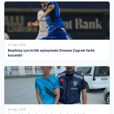
05 Ağu 2026
Beşiktaş için kritik eşleşmede Dinamo Zagreb farklı
kazandı!
04 Ağu 2026