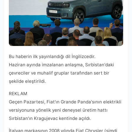
Bu haberin ilk yayınlandığı dil İngilizcedir.
Haziran ayında imzalanan anlaşma, Sırbistan'daki
çevreciler ve muhalif gruplar tarafından sert bir
şekilde eleştirildi.
REKLAM
Geçen Pazartesi, Fiat'ın Grande Panda'sının elektrikli
versiyonuna yönelik yeni deneysel üretim hattı
Sırbistan'ın Kragujevac kentinde açıldı.
İtalyan markasının 2008 yılında Fiat Chrysler (şimdi