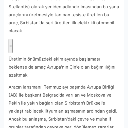
Stellantis) olarak yeniden adlandırılmasından bu yana
araçlarını üretmesiyle tanınan tesiste üretilen bu
araç, Sırbistan'da seri üretilen ilk elektrikli otomobil
olacak.
Üretimin önümüzdeki ekim ayında başlaması
beklense de amaç Avrupa'nın Çin'e olan bağımlılığını
azaltmak.
Aracın lansmanı, Temmuz ayı başında Avrupa Birliği
(AB) ile başkent Belgrad'da varılan ve Moskova ve
Pekin ile yakın bağları olan Sırbistan'ı Brüksel'e
yaklaştırabilecek lityum anlaşmasının ardından geldi.
Ancak bu anlaşma, Sırbistan'daki çevre ve muhalif
gruplar tarafından çevreye geri dönülemez zararlar