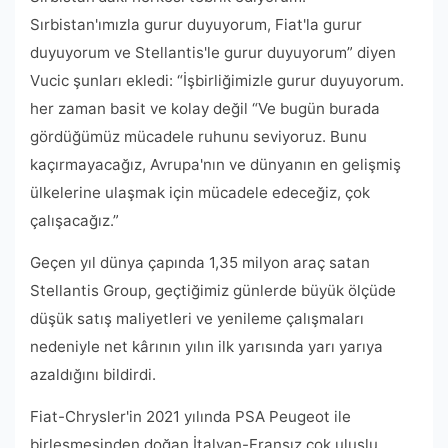
Sırbistan'ımızla gurur duyuyorum, Fiat'la gurur
duyuyorum ve Stellantis'le gurur duyuyorum” diyen
Vucic şunları ekledi: “İşbirliğimizle gurur duyuyorum.
her zaman basit ve kolay değil “Ve bugün burada
gördüğümüz mücadele ruhunu seviyoruz. Bunu
kaçırmayacağız, Avrupa'nın ve dünyanın en gelişmiş
ülkelerine ulaşmak için mücadele edeceğiz, çok
çalışacağız.”
Geçen yıl dünya çapında 1,35 milyon araç satan
Stellantis Group, geçtiğimiz günlerde büyük ölçüde
düşük satış maliyetleri ve yenileme çalışmaları
nedeniyle net kârının yılın ilk yarısında yarı yarıya
azaldığını bildirdi.
Fiat-Chrysler'in 2021 yılında PSA Peugeot ile
birleşmesinden doğan İtalyan-Fransız çok uluslu