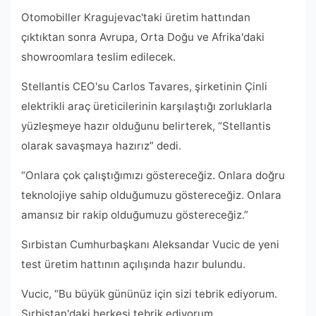
Otomobiller Kragujevac'taki üretim hattından
çıktıktan sonra Avrupa, Orta Doğu ve Afrika'daki
showroomlara teslim edilecek.
Stellantis CEO'su Carlos Tavares, şirketinin Çinli
elektrikli araç üreticilerinin karşılaştığı zorluklarla
yüzleşmeye hazır olduğunu belirterek, “Stellantis
olarak savaşmaya hazırız” dedi.
“Onlara çok çalıştığımızı göstereceğiz. Onlara doğru
teknolojiye sahip olduğumuzu göstereceğiz. Onlara
amansız bir rakip olduğumuzu göstereceğiz.”
Sırbistan Cumhurbaşkanı Aleksandar Vucic de yeni
test üretim hattının açılışında hazır bulundu.
Vucic, “Bu büyük gününüz için sizi tebrik ediyorum.
Sırbistan'daki herkesi tebrik ediyorum.