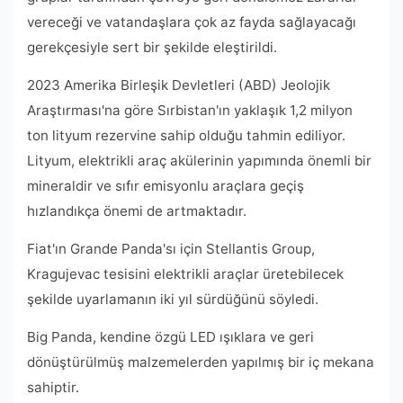
vereceği ve vatandaşlara çok az fayda sağlayacağı
gerekçesiyle sert bir şekilde eleştirildi.
2023 Amerika Birleşik Devletleri (ABD) Jeolojik
Araştırması'na göre Sırbistan'ın yaklaşık 1,2 milyon
ton lityum rezervine sahip olduğu tahmin ediliyor.
Lityum, elektrikli araç akülerinin yapımında önemli bir
mineraldir ve sıfır emisyonlu araçlara geçiş
hızlandıkça önemi de artmaktadır.
Fiat'ın Grande Panda'sı için Stellantis Group,
Kragujevac tesisini elektrikli araçlar üretebilecek
şekilde uyarlamanın iki yıl sürdüğünü söyledi.
Big Panda, kendine özgü LED ışıklara ve geri
dönüştürülmüş malzemelerden yapılmış bir iç mekana
sahiptir.