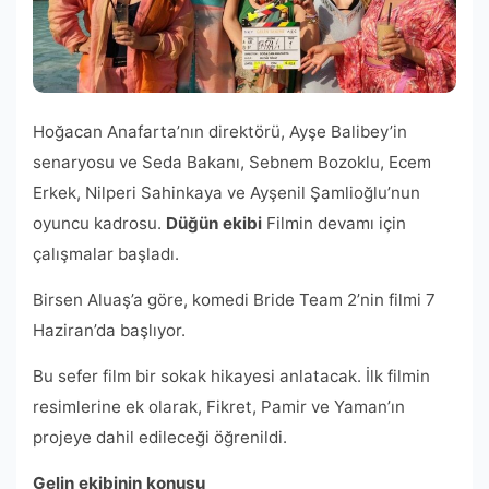
Hoğacan Anafarta’nın direktörü, Ayşe Balibey’in
senaryosu ve Seda Bakanı, Sebnem Bozoklu, Ecem
Erkek, Nilperi Sahinkaya ve Ayşenil Şamlioğlu’nun
oyuncu kadrosu.
Düğün ekibi
Filmin devamı için
çalışmalar başladı.
Birsen Aluaş’a göre, komedi Bride Team 2’nin filmi 7
Haziran’da başlıyor.
Bu sefer film bir sokak hikayesi anlatacak. İlk filmin
resimlerine ek olarak, Fikret, Pamir ve Yaman’ın
projeye dahil edileceği öğrenildi.
Gelin ekibinin konusu