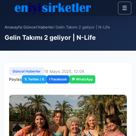
☰
Anasayfa
/
Güncel Haberler
/
Gelin Takımı 2 geliyor | N-Life
Gelin Takımı 2 geliyor | N-Life
18 Mayıs 2025, 12:04
Güncel Haberler
Paylaş
𝕏 Twitter / X
f Facebook
💬 WhatsApp