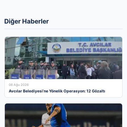
Diğer Haberler
06 Ağu 2026
Avcılar Belediyesi’ne Yönelik Operasyon: 12 Gözaltı