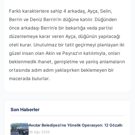
Farklı karakterlere sahip 4 arkadaş, Ayça, Selin,
Berrin ve Deniz Berrin’in düğüne katılır. Düğünden
önce arkadaşı Berrin’e bir bekarlığa veda partisi
düzenlemeye karar veren Ayça, düğünün yapılacağı
oteli kurar. Unutulmaz bir tatil geçirmeyi planlayan iki
güzel insan olan Akin ve Peyraz’ın katılımıyla, onları
beklenmedik ihanet, genişletme ve yanlış anlamaların
ortasında adım adım yaklaşırken beklemeyen bir
macerada bulurlar.
Son Haberler
Avcılar Belediyesi’ne Yönelik Operasyon: 12 Gözaltı
06 Ağu 2026