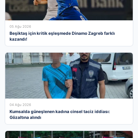
05 Ağu 2026
Beşiktaş için kritik eşleşmede Dinamo Zagreb farklı
kazandı!
04 Ağu 2026
Kumsalda güneşlenen kadına cinsel taciz iddiası:
Gözaltına alındı