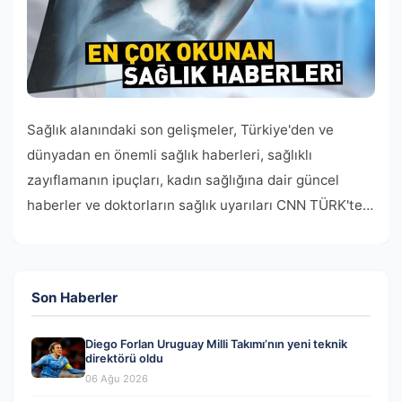
Sağlık alanındaki son gelişmeler, Türkiye'den ve
dünyadan en önemli sağlık haberleri, sağlıklı
zayıflamanın ipuçları, kadın sağlığına dair güncel
haberler ve doktorların sağlık uyarıları CNN TÜRK'te…
Son Haberler
Diego Forlan Uruguay Milli Takımı’nın yeni teknik
direktörü oldu
06 Ağu 2026