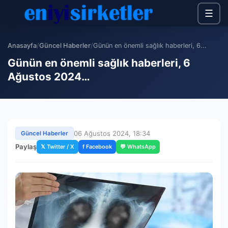
☰
Anasayfa
/
Güncel Haberler
/
Günün en önemli sağlık haberleri, 6...
Günün en önemli sağlık haberleri, 6
Ağustos 2024…
06 Ağustos 2024, 18:34
Güncel Haberler
Paylaş
𝕏 Twitter / X
f Facebook
💬 WhatsApp