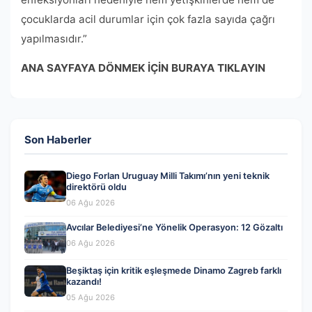
çocuklarda acil durumlar için çok fazla sayıda çağrı
yapılmasıdır.”
ANA SAYFAYA DÖNMEK İÇİN BURAYA TIKLAYIN
Son Haberler
Diego Forlan Uruguay Milli Takımı’nın yeni teknik
direktörü oldu
06 Ağu 2026
Avcılar Belediyesi’ne Yönelik Operasyon: 12 Gözaltı
06 Ağu 2026
Beşiktaş için kritik eşleşmede Dinamo Zagreb farklı
kazandı!
05 Ağu 2026