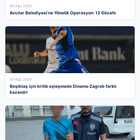
06 Ağu 2026
Avcılar Belediyesi’ne Yönelik Operasyon: 12 Gözaltı
05 Ağu 2026
Beşiktaş için kritik eşleşmede Dinamo Zagreb farklı
kazandı!