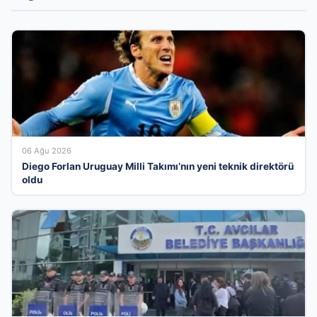
06 Ağu 2026
Diego Forlan Uruguay Milli Takımı’nın yeni teknik direktörü
oldu