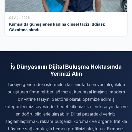
04 Ağu 2026
Kumsalda güneşlenen kadına cinsel taciz iddiası:
Gözaltına alındı
İş Dünyasının Dijital Buluşma Noktasında
Yerinizi Alın
Türkiye genelindeki işletmeleri kullanıcılarla en verimli şekilde
buluşturan firma rehberi ağımızla, kurumsal imajınızı modern
bir vitrine taşıyın. Sektörel olarak optimize edilmiş
kategorilerimiz sayesinde, hedef kitleniz size en kısa yoldan ve
en doğru bilgilerle ulaşabilir. Dijital pazardaki yerinizi
sağlamlaştırmak, reklam bütçenizi korumak ve organik trafikle
büyüme sağlamak için hemen profilinizi oluşturun. Firmanızı