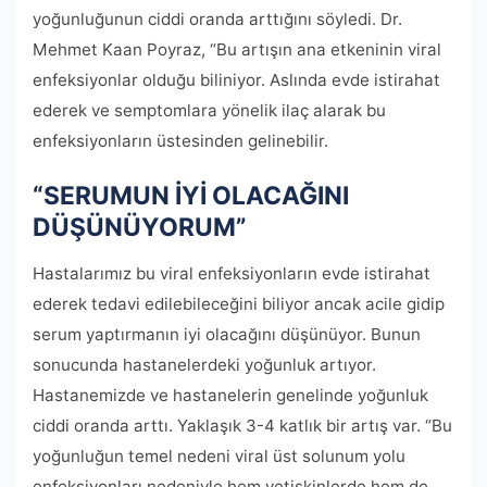
yoğunluğunun ciddi oranda arttığını söyledi. Dr.
Mehmet Kaan Poyraz, “Bu artışın ana etkeninin viral
enfeksiyonlar olduğu biliniyor. Aslında evde istirahat
ederek ve semptomlara yönelik ilaç alarak bu
enfeksiyonların üstesinden gelinebilir.
“SERUMUN İYİ OLACAĞINI
DÜŞÜNÜYORUM”
Hastalarımız bu viral enfeksiyonların evde istirahat
ederek tedavi edilebileceğini biliyor ancak acile gidip
serum yaptırmanın iyi olacağını düşünüyor. Bunun
sonucunda hastanelerdeki yoğunluk artıyor.
Hastanemizde ve hastanelerin genelinde yoğunluk
ciddi oranda arttı. Yaklaşık 3-4 katlık bir artış var. “Bu
yoğunluğun temel nedeni viral üst solunum yolu
enfeksiyonları nedeniyle hem yetişkinlerde hem de