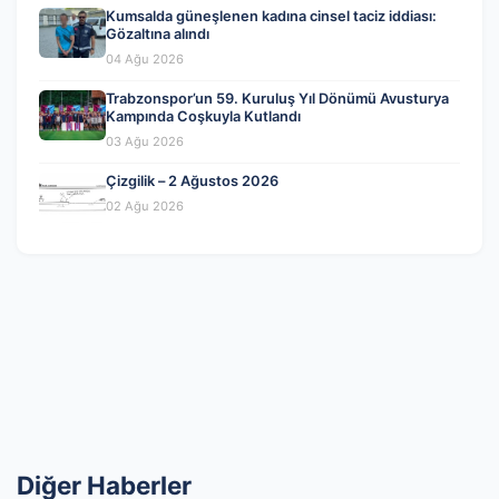
Kumsalda güneşlenen kadına cinsel taciz iddiası:
Gözaltına alındı
04 Ağu 2026
Trabzonspor’un 59. Kuruluş Yıl Dönümü Avusturya
Kampında Coşkuyla Kutlandı
03 Ağu 2026
Çizgilik – 2 Ağustos 2026
02 Ağu 2026
Diğer Haberler