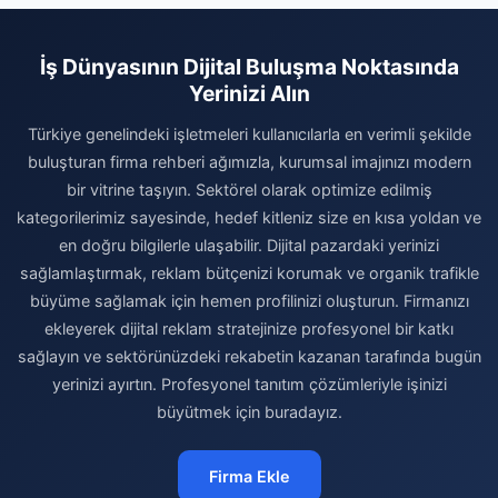
İş Dünyasının Dijital Buluşma Noktasında
Yerinizi Alın
Türkiye genelindeki işletmeleri kullanıcılarla en verimli şekilde
buluşturan firma rehberi ağımızla, kurumsal imajınızı modern
bir vitrine taşıyın. Sektörel olarak optimize edilmiş
kategorilerimiz sayesinde, hedef kitleniz size en kısa yoldan ve
en doğru bilgilerle ulaşabilir. Dijital pazardaki yerinizi
sağlamlaştırmak, reklam bütçenizi korumak ve organik trafikle
büyüme sağlamak için hemen profilinizi oluşturun. Firmanızı
ekleyerek dijital reklam stratejinize profesyonel bir katkı
sağlayın ve sektörünüzdeki rekabetin kazanan tarafında bugün
yerinizi ayırtın. Profesyonel tanıtım çözümleriyle işinizi
büyütmek için buradayız.
Firma Ekle