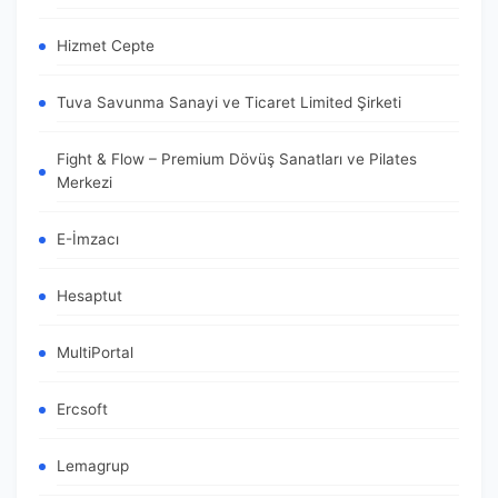
Hizmet Cepte
Tuva Savunma Sanayi ve Ticaret Limited Şirketi
Fight & Flow – Premium Dövüş Sanatları ve Pilates
Merkezi
E-İmzacı
Hesaptut
MultiPortal
Ercsoft
Lemagrup