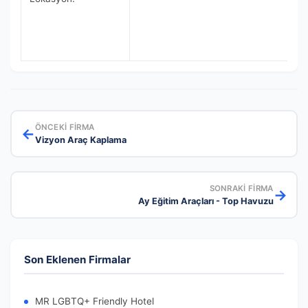
ÖNCEKI FIRMA
←
Vizyon Araç Kaplama
SONRAKI FIRMA
→
Ay Eğitim Araçları - Top Havuzu
Son Eklenen Firmalar
MR LGBTQ+ Friendly Hotel