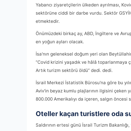
Yabancı ziyaretçilerin ülkeden ayrılması, Kovid
sektörüne ciddi bir darbe vurdu. Sektör GSYİH'
etmektedir.
Önümüzdeki birkaç ay, ABD, İngiltere ve Avrupa
en yoğun ayları olacak.
İsa'nın geleneksel doğum yeri olan Beytüllahi
“Covid krizini yaşadık ve hâlâ toparlanmaya ç
Artık turizm sektörü öldü” dedi. dedi.
İsrail Merkezi İstatistik Bürosu'na göre bu yılı
Aviv'in beyaz kumlu plajlarının ilgisini çeken ya
800.000 Amerikalıyı da içeren, salgın öncesi s
Oteller kaçan turistlere oda 
Saldırının ertesi günü İsrail Turizm Bakanlığı,