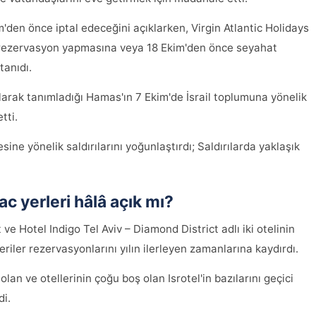
m'den önce iptal edeceğini açıklarken, Virgin Atlantic Holidays
den rezervasyon yapmasına veya 18 Ekim'den önce seyahat
tanıdı.
larak tanımladığı Hamas'ın 7 Ekim'de İsrail toplumuna yönelik
tti.
ine yönelik saldırılarını yoğunlaştırdı; Saldırılarda yaklaşık
hac yerleri hâlâ açık mı?
e Hotel Indigo Tel Aviv – Diamond District adlı iki otelinin
riler rezervasyonlarını yılın ilerleyen zamanlarına kaydırdı.
 olan ve otellerinin çoğu boş olan Isrotel'in bazılarını geçici
di.