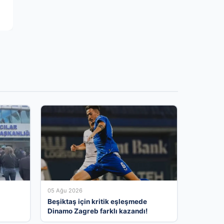
05 Ağu 2026
Beşiktaş için kritik eşleşmede
Dinamo Zagreb farklı kazandı!