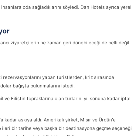
 insanlara oda sağladıklarını söyledi. Dan Hotels ayrıca yerel
yor
ncı ziyaretçilerin ne zaman geri dönebileceği de belli değil.
zi rezervasyonlarını yapan turistlerden, kriz sırasında
dolar bağışta bulunmalarını istedi.
il ve Filistin topraklarına olan turlarını yıl sonuna kadar iptal
a kadar askıya aldı. Amerikalı şirket, Mısır ve Ürdün'e
 ileri bir tarihe veya başka bir destinasyona geçme seçeneği