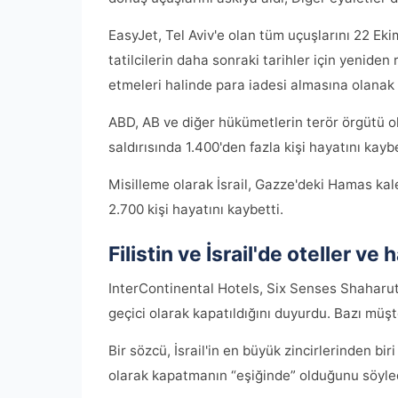
EasyJet, Tel Aviv'e olan tüm uçuşlarını 22 Eki
tatilcilerin daha sonraki tarihler için yeni
etmeleri halinde para iadesi almasına olanak 
ABD, AB ve diğer hükümetlerin terör örgütü o
saldırısında 1.400'den fazla kişi hayatını kaybe
Misilleme olarak İsrail, Gazze'deki Hamas kales
2.700 kişi hayatını kaybetti.
Filistin ve İsrail'de oteller ve 
InterContinental Hotels, Six Senses Shaharut v
geçici olarak kapatıldığını duyurdu. Bazı müşte
Bir sözcü, İsrail'in en büyük zincirlerinden biri
olarak kapatmanın “eşiğinde” olduğunu söyle