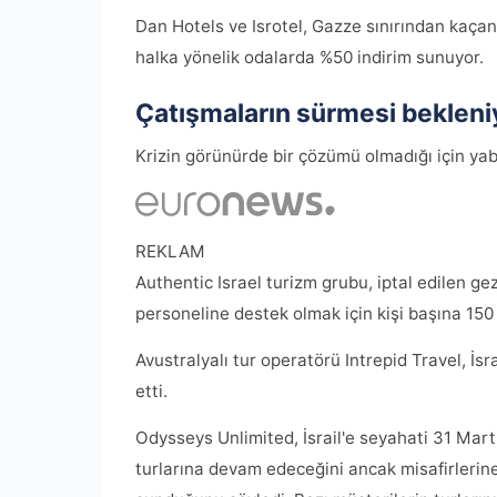
Dan Hotels ve Isrotel, Gazze sınırından kaçan
halka yönelik odalarda %50 indirim sunuyor.
Çatışmaların sürmesi bekleni
Krizin görünürde bir çözümü olmadığı için yaba
REKLAM
Authentic Israel turizm grubu, iptal edilen ge
personeline destek olmak için kişi başına 150 
Avustralyalı tur operatörü Intrepid Travel, İsra
etti.
Odysseys Unlimited, İsrail'e seyahati 31 Mart'
turlarına devam edeceğini ancak misafirlerine