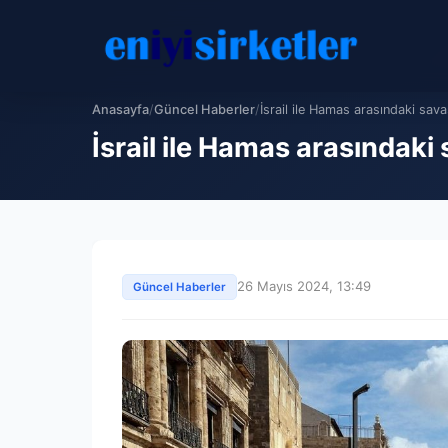
Anasayfa
/
Güncel Haberler
/
İsrail ile Hamas arasındaki sava
İsrail ile Hamas arasındaki
26 Mayıs 2024, 13:49
Güncel Haberler