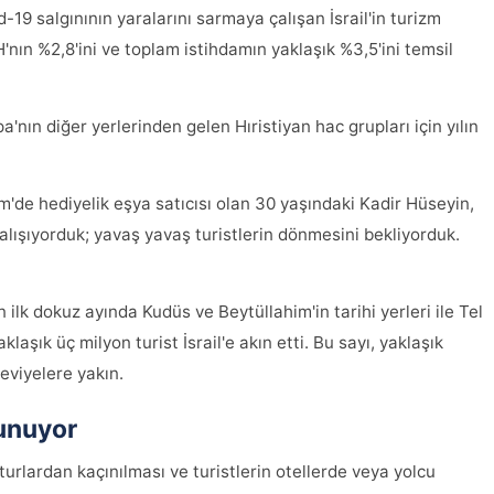
-19 salgınının yaralarını sarmaya çalışan İsrail'in turizm
nın %2,8'ini ve toplam istihdamın yaklaşık %3,5'ini temsil
'nın diğer yerlerinden gelen Hıristiyan hac grupları için yılın
m'de hediyelik eşya satıcısı olan 30 yaşındaki Kadir Hüseyin,
alışıyorduk; yavaş yavaş turistlerin dönmesini bekliyorduk.
n ilk dokuz ayında Kudüs ve Beytüllahim'in tarihi yerleri ile Tel
klaşık üç milyon turist İsrail'e akın etti. Bu sayı, yaklaşık
eviyelere yakın.
sunuyor
 turlardan kaçınılması ve turistlerin otellerde veya yolcu