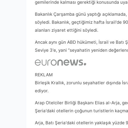
gemilerinde kalması gerektiği konusunda uyar
Bakanlık Çarşamba günü yaptığı açıklamada, g
söyledi. Bakanlık, geçtiğimiz hafta İsrail'de 9
alanları ziyaret ettiğini söyledi.
Ancak aynı gün ABD hükümeti, İsrail ve Batı Şe
Seviye 3'e, yani “seyahatin yeniden değerlend
REKLAM
Birleşik Krallık, zorunlu seyahatler dışında İs
ediyor.
Arap Otelciler Birliği Başkanı Elias al-Arja, g
Şeria'daki otellerin çoğunun turistlerin kaçma
Arja, Batı Şeria'daki otellerin yaklaşık yüzde 