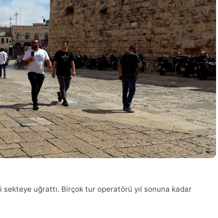
ni sekteye uğrattı. Birçok tur operatörü yıl sonuna kadar