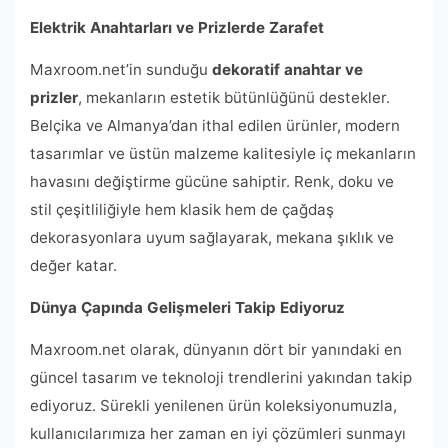
Elektrik Anahtarları ve Prizlerde Zarafet
Maxroom.net’in sunduğu
dekoratif anahtar ve
prizler
, mekanların estetik bütünlüğünü destekler.
Belçika ve Almanya’dan ithal edilen ürünler, modern
tasarımlar ve üstün malzeme kalitesiyle iç mekanların
havasını değiştirme gücüne sahiptir. Renk, doku ve
stil çeşitliliğiyle hem klasik hem de çağdaş
dekorasyonlara uyum sağlayarak, mekana şıklık ve
değer katar.
Dünya Çapında Gelişmeleri Takip Ediyoruz
Maxroom.net olarak, dünyanın dört bir yanındaki en
güncel tasarım ve teknoloji trendlerini yakından takip
ediyoruz. Sürekli yenilenen ürün koleksiyonumuzla,
kullanıcılarımıza her zaman en iyi çözümleri sunmayı