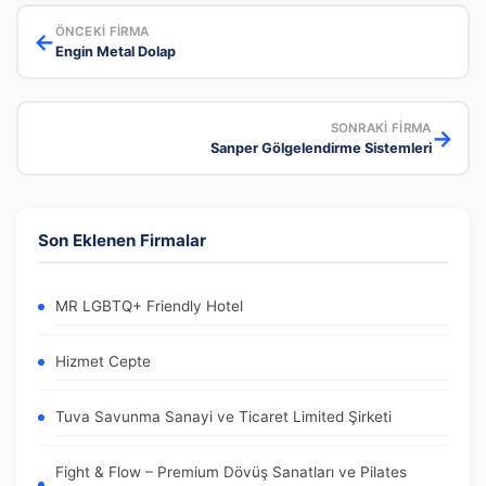
ÖNCEKI FIRMA
←
Engin Metal Dolap
SONRAKI FIRMA
→
Sanper Gölgelendirme Sistemleri
Son Eklenen Firmalar
MR LGBTQ+ Friendly Hotel
Hizmet Cepte
Tuva Savunma Sanayi ve Ticaret Limited Şirketi
Fight & Flow – Premium Dövüş Sanatları ve Pilates