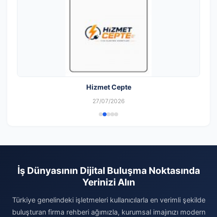
Hizmet Cepte
27/07/2026
İş Dünyasının Dijital Buluşma Noktasında
Yerinizi Alın
Türkiye genelindeki işletmeleri kullanıcılarla en verimli şekilde
buluşturan firma rehberi ağımızla, kurumsal imajınızı modern