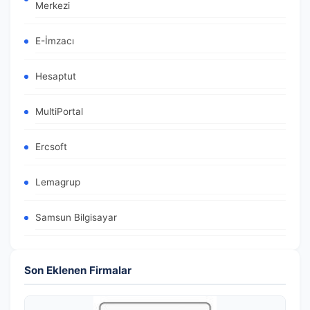
Merkezi
E-İmzacı
Hesaptut
MultiPortal
Ercsoft
Lemagrup
Samsun Bilgisayar
Son Eklenen Firmalar