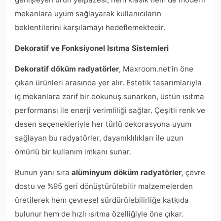
mekanlara uyum sağlayarak kullanıcıların
beklentilerini karşılamayı hedeflemektedir.
Dekoratif ve Fonksiyonel Isıtma Sistemleri
Dekoratif döküm radyatörler
, Maxroom.net’in öne
çıkan ürünleri arasında yer alır. Estetik tasarımlarıyla
iç mekanlara zarif bir dokunuş sunarken, üstün ısıtma
performansı ile enerji verimliliği sağlar. Çeşitli renk ve
desen seçenekleriyle her türlü dekorasyona uyum
sağlayan bu radyatörler, dayanıklılıkları ile uzun
ömürlü bir kullanım imkanı sunar.
Bunun yanı sıra
alüminyum döküm radyatörler
, çevre
dostu ve %95 geri dönüştürülebilir malzemelerden
üretilerek hem çevresel sürdürülebilirliğe katkıda
bulunur hem de hızlı ısıtma özelliğiyle öne çıkar.