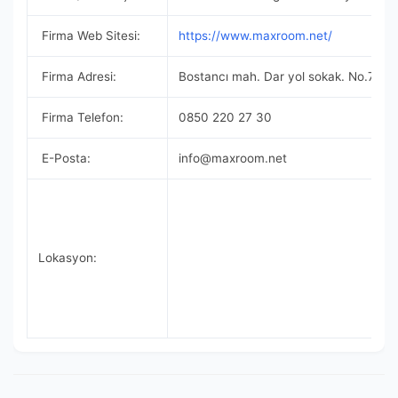
Firma Web Sitesi:
https://www.maxroom.net/
Firma Adresi:
Bostancı mah. Dar yol sokak. No.7 Kad
Firma Telefon:
0850 220 27 30
E-Posta:
info@maxroom.net
Lokasyon: