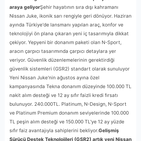
araya geliyor
Şehir hayatının sıra dışı kahramanı
Nissan Juke, ikonik sarı rengiyle geri dönüyor. Haziran
ayında Türkiye'de lansmanı yapılan araç, konfor ve
teknolojiyi ön plana çıkaran yeni iç tasarımıyla dikkat
çekiyor. Yepyeni bir donanım paketi olan N-Sport,
aracın çarpıcı tasarımında çarpıcı detaylara yer
veriyor. Güvenlik düzenlemelerinin gerektirdiği
güvenlik sistemleri (GSR2) standart olarak sunuluyor
Yeni Nissan Juke'nin ağustos ayına özel
kampanyasında Tekna donanım düzeyinde 100.000 TL
nakit alım desteği ve 12 ay sıfır faizli kredi fırsatı
bulunuyor. 240.000TL. Platinum, N-Design, N-Sport
ve Platinum Premium donanım seviyelerinde 100.000
TL peşin alım desteği ve 150.000 TL'ye 12 ay yüzde
sıfır faiz avantajıyla sahiplerini bekliyor.
Gelişmiş
Sürücü Destek Teknolojileri (GSR2) artık yeni Nissan