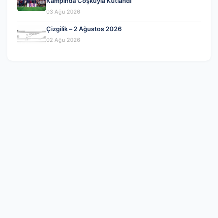
Kampında Coşkuyla Kutlandı
03 Ağu 2026
Çizgilik – 2 Ağustos 2026
02 Ağu 2026