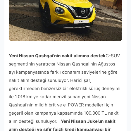
Yeni Nissan Qashqai'nin nakit alımına destek
C-SUV
segmentinin yaratıcısı Nissan Qashqai'nin Ağustos
ayı kampanyasında farklı donanım seviyelerine göre
nakit alım desteği sunuluyor. Harici şarj
gerektirmeden benzersiz bir elektrikli sürüş deneyimi
ile 1.018 km'ye kadar menzil sunan yeni Nissan
Qashqai'nin mild hibrit ve e-POWER modelleri için
geçerli olan kampanya kapsamında 100.000 TL nakit
alım desteği sunuluyor. .
Yeni Nissan Juke’un nakit
alım desteği ve sıfır faizli kredi kampanyası bir