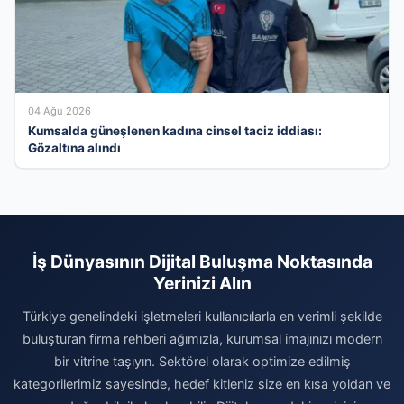
04 Ağu 2026
Kumsalda güneşlenen kadına cinsel taciz iddiası:
Gözaltına alındı
İş Dünyasının Dijital Buluşma Noktasında
Yerinizi Alın
Türkiye genelindeki işletmeleri kullanıcılarla en verimli şekilde
buluşturan firma rehberi ağımızla, kurumsal imajınızı modern
bir vitrine taşıyın. Sektörel olarak optimize edilmiş
kategorilerimiz sayesinde, hedef kitleniz size en kısa yoldan ve