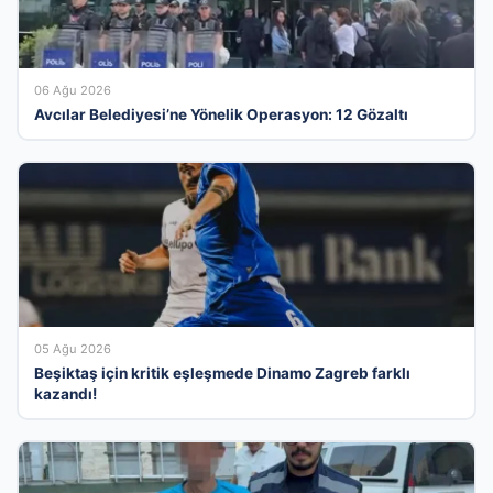
06 Ağu 2026
Avcılar Belediyesi’ne Yönelik Operasyon: 12 Gözaltı
05 Ağu 2026
Beşiktaş için kritik eşleşmede Dinamo Zagreb farklı
kazandı!