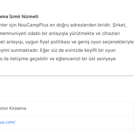
ama İzmir hizmeti
nler için NouCampPlus en doğru adreslerden biridir. Şirket,
emnuniyeti odaklı bir anlayışla yürütmekte ve cihazları
et anlayışı, uygun fiyat politikası ve geniş oyun seçenekleriyle
imi sunmaktadır. Eğer siz de evinizde keyifli bir oyun
le iletişime geçebilir ve eğlencenizi bir üst seviyeye
tion Kiralama
us.com/