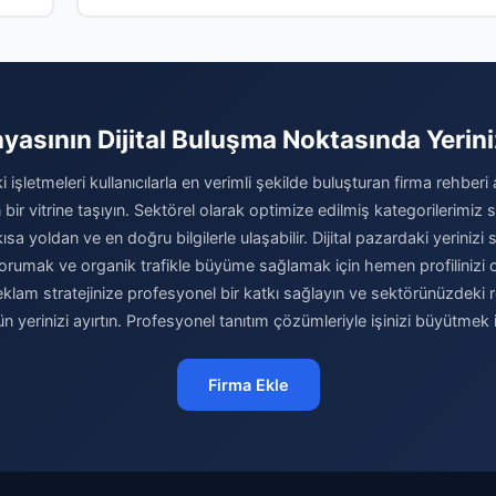
yasının Dijital Buluşma Noktasında Yerini
 işletmeleri kullanıcılarla en verimli şekilde buluşturan firma rehber
 bir vitrine taşıyın. Sektörel olarak optimize edilmiş kategorilerimiz
kısa yoldan ve en doğru bilgilerle ulaşabilir. Dijital pazardaki yeriniz
orumak ve organik trafikle büyüme sağlamak için hemen profilinizi o
 reklam stratejinize profesyonel bir katkı sağlayın ve sektörünüzdeki
n yerinizi ayırtın. Profesyonel tanıtım çözümleriyle işinizi büyütmek 
Firma Ekle