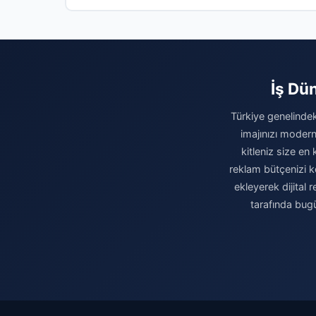
İş Dün
Türkiye genelindeki
imajınızı modern
kitleniz size en 
reklam bütçenizi k
ekleyerek dijital
tarafında bugü