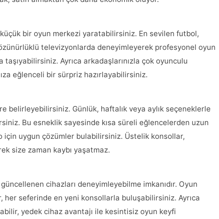
küçük bir oyun merkezi yaratabilirsiniz. En sevilen futbol,
çözünürlüklü televizyonlarda deneyimleyerek profesyonel oyun
 taşıyabilirsiniz. Ayrıca arkadaşlarınızla çok oyunculu
nıza eğlenceli bir sürpriz hazırlayabilirsiniz.
 belirleyebilirsiniz. Günlük, haftalık veya aylık seçeneklerle
rsiniz. Bu esneklik sayesinde kısa süreli eğlencelerden uzun
için uygun çözümler bulabilirsiniz. Üstelik konsollar,
erek size zaman kaybı yaşatmaz.
i güncellenen cihazları deneyimleyebilme imkanıdır. Oyun
 her seferinde en yeni konsollarla buluşabilirsiniz. Ayrıca
lir, yedek cihaz avantajı ile kesintisiz oyun keyfi