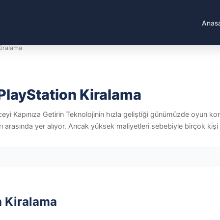
Anas
Kiralama
PlayStation Kiralama
ceyi Kapınıza Getirin Teknolojinin hızla geliştiği günümüzde oyun ko
ı arasında yer alıyor. Ancak yüksek maliyetleri sebebiyle birçok kişi
n Kiralama