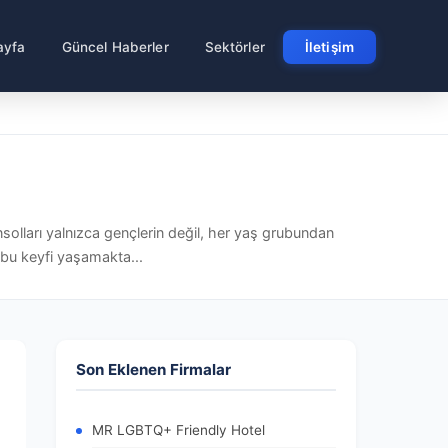
ayfa
Güncel Haberler
Sektörler
İletişim
nsolları yalnızca gençlerin değil, her yaş grubundan
 bu keyfi yaşamakta...
Son Eklenen Firmalar
MR LGBTQ+ Friendly Hotel