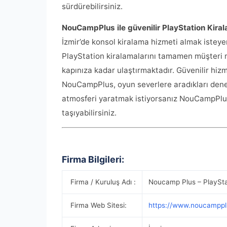
sürdürebilirsiniz.
NouCampPlus ile güvenilir PlayStation Kiral
İzmir’de konsol kiralama hizmeti almak isteye
PlayStation kiralamalarını tamamen müşteri m
kapınıza kadar ulaştırmaktadır. Güvenilir hizm
NouCampPlus, oyun severlere aradıkları deney
atmosferi yaratmak istiyorsanız NouCampPlus i
taşıyabilirsiniz.
Firma Bilgileri:
Firma / Kuruluş Adı :
Noucamp Plus – PlaySta
Firma Web Sitesi:
https://www.noucamppl