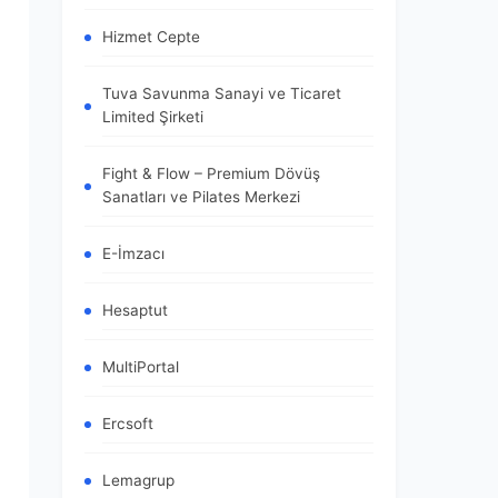
Hizmet Cepte
Tuva Savunma Sanayi ve Ticaret
Limited Şirketi
Fight & Flow – Premium Dövüş
Sanatları ve Pilates Merkezi
E-İmzacı
Hesaptut
MultiPortal
Ercsoft
Lemagrup