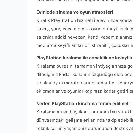
Evinizde sinema ve oyun atmosferi
Kiralık PlayStation hizmeti ile evinizde adeta 
savaş, yarış veya macera oyunlarını yüksek 
salonlarındaki heyecanı kendi yaşam alanınıza
modlarda keyifli anılar biriktirebilir, çocukları
PlayStation kiralama ile esneklik ve kolaylık
Kiralama süresini tamamen ihtiyaçlarınıza göre
dilediğiniz kadar kullanım özgürlüğü elde ede
soluklu oyun maratonlarına kadar her senaryo 
ekipmanlar ve oyunlar kapınıza kadar getiril
Neden PlayStation kiralama tercih edilmeli
Kiralamanın en büyük artılarından biri sürekl
dünyasındaki gelişmeleri anında takip edebilir,
teknik sorun yaşamanız durumunda destek alabi