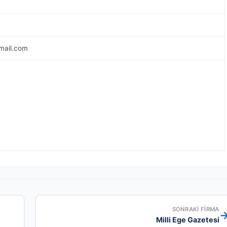
mail.com
SONRAKI FIRMA
Milli Ege Gazetesi