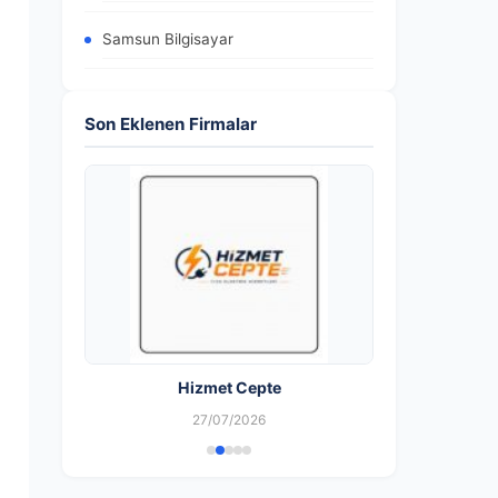
Samsun Bilgisayar
Son Eklenen Firmalar
Hizmet Cepte
27/07/2026