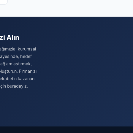
zi Alın
i ağımızla, kurumsal
 sayesinde, hedef
i sağlamlaştırmak,
luşturun. Firmanızı
 rekabetin kazanan
için buradayız.