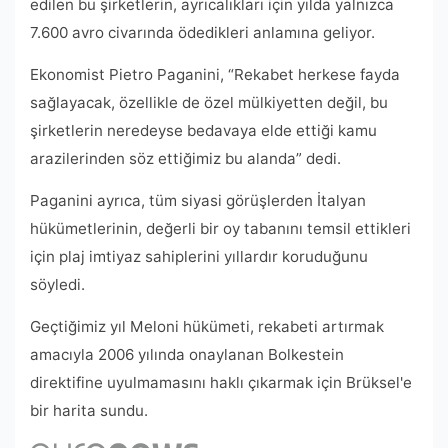
edilen bu şirketlerin, ayrıcalıkları için yılda yalnızca
7.600 avro civarında ödedikleri anlamına geliyor.
Ekonomist Pietro Paganini, “Rekabet herkese fayda
sağlayacak, özellikle de özel mülkiyetten değil, bu
şirketlerin neredeyse bedavaya elde ettiği kamu
arazilerinden söz ettiğimiz bu alanda” dedi.
Paganini ayrıca, tüm siyasi görüşlerden İtalyan
hükümetlerinin, değerli bir oy tabanını temsil ettikleri
için plaj imtiyaz sahiplerini yıllardır koruduğunu
söyledi.
Geçtiğimiz yıl Meloni hükümeti, rekabeti artırmak
amacıyla 2006 yılında onaylanan Bolkestein
direktifine uyulmamasını haklı çıkarmak için Brüksel'e
bir harita sundu.