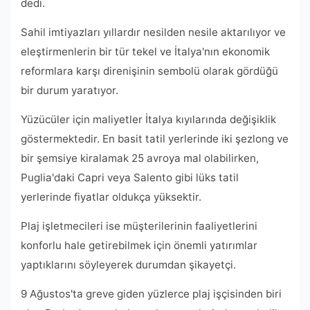
dedi.
Sahil imtiyazları yıllardır nesilden nesile aktarılıyor ve
eleştirmenlerin bir tür tekel ve İtalya'nın ekonomik
reformlara karşı direnişinin sembolü olarak gördüğü
bir durum yaratıyor.
Yüzücüler için maliyetler İtalya kıyılarında değişiklik
göstermektedir. En basit tatil yerlerinde iki şezlong ve
bir şemsiye kiralamak 25 avroya mal olabilirken,
Puglia'daki Capri veya Salento gibi lüks tatil
yerlerinde fiyatlar oldukça yüksektir.
Plaj işletmecileri ise müşterilerinin faaliyetlerini
konforlu hale getirebilmek için önemli yatırımlar
yaptıklarını söyleyerek durumdan şikayetçi.
9 Ağustos'ta greve giden yüzlerce plaj işçisinden biri