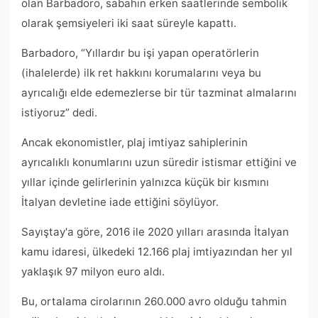
olan Barbadoro, sabahın erken saatlerinde sembolik
olarak şemsiyeleri iki saat süreyle kapattı.
Barbadoro, “Yıllardır bu işi yapan operatörlerin
(ihalelerde) ilk ret hakkını korumalarını veya bu
ayrıcalığı elde edemezlerse bir tür tazminat almalarını
istiyoruz” dedi.
Ancak ekonomistler, plaj imtiyaz sahiplerinin
ayrıcalıklı konumlarını uzun süredir istismar ettiğini ve
yıllar içinde gelirlerinin yalnızca küçük bir kısmını
İtalyan devletine iade ettiğini söylüyor.
Sayıştay'a göre, 2016 ile 2020 yılları arasında İtalyan
kamu idaresi, ülkedeki 12.166 plaj imtiyazından her yıl
yaklaşık 97 milyon euro aldı.
Bu, ortalama cirolarının 260.000 avro olduğu tahmin