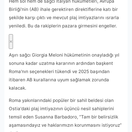
Hem sol hem de sağcı İtalyan hükümetleri, Avrupa
Birliği'nin (AB) ihale gerektiren direktiflerine katı bir
şekilde karşı çıktı ve mevcut plaj imtiyazlarını ısrarla
yeniledi. Bu da rakiplerin pazara girmesini engeller.
Aşırı sağcı Giorgia Meloni hükümetinin onayladığı yıl
sonuna kadar uzatma kararının ardından başkent
Roma'nın seçenekleri tükendi ve 2025 başından
itibaren AB kurallarına uyum sağlamak zorunda
kalacak.
Roma yakınlarındaki popüler bir sahil beldesi olan
Ostia'daki plaj imtiyazının üçüncü nesil sahiplerini
temsil eden Susanna Barbadoro, “Tam bir belirsizlik
aşamasındayız ve haklarımızın korunmasını istiyoruz”