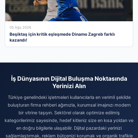
05 Ağu 2026
Beşiktaş için kritik eşleşmede Dinamo Zagreb farklı
kazandı!
İş Dünyasının Dijital Buluşma Noktasında
Yerinizi Alın
Türkiye genelindeki işletmeleri kullanıcılarla en verimli şekilde
buluşturan firma rehberi ağımızla, kurumsal imajınızı modern
bir vitrine taşıyın. Sektörel olarak optimize edilmiş
kategorilerimiz sayesinde, hedef kitleniz size en kısa yoldan ve
en doğru bilgilerle ulaşabilir. Dijital pazardaki yerinizi
sağlamlaştırmak, reklam bütçenizi korumak ve organik trafikle