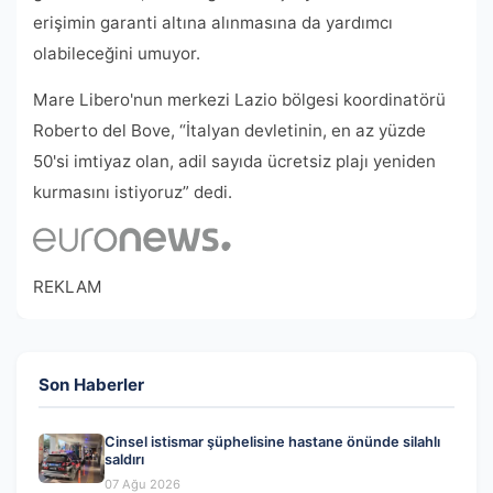
erişimin garanti altına alınmasına da yardımcı
olabileceğini umuyor.
Mare Libero'nun merkezi Lazio bölgesi koordinatörü
Roberto del Bove, “İtalyan devletinin, en az yüzde
50'si imtiyaz olan, adil sayıda ücretsiz plajı yeniden
kurmasını istiyoruz” dedi.
REKLAM
Son Haberler
Cinsel istismar şüphelisine hastane önünde silahlı
saldırı
07 Ağu 2026