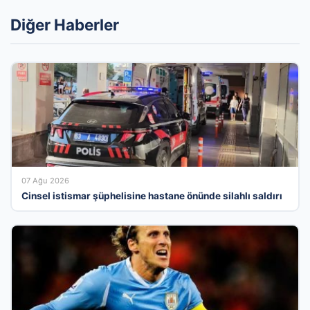
Diğer Haberler
07 Ağu 2026
Cinsel istismar şüphelisine hastane önünde silahlı saldırı