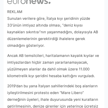
REKLAM
Sunulan verilere göre, İtalya kıyı şeridinin yüzde
33'ünün imtiyaz altında olması, “deniz kıyısı
kaynakları sıkıntısı”nın yaşanmadığını, dolayısıyla AB
düzenlemelerinin gerektirdiği ihalelere gerek
olmadığını gösteriyor.
Ancak AB temsilcileri, haritalamanın kayalık kıyılar ve
imtiyazlardan hiçbir zaman yararlanamayacak,
yüzülmeyen alanlar da dahil olmak üzere 11.000
kilometrelik kıyı şeridini hesaba kattığını vurguladı.
2019'dan bu yana İtalyan sahillerindeki boş alanların
iyileştirilmesini protesto eden “Mare Libero”
derneğinin üyeleri, ihale duyurusunda yeni kuralların
getirilmesinin, denize girenler için yeterince ücretsiz