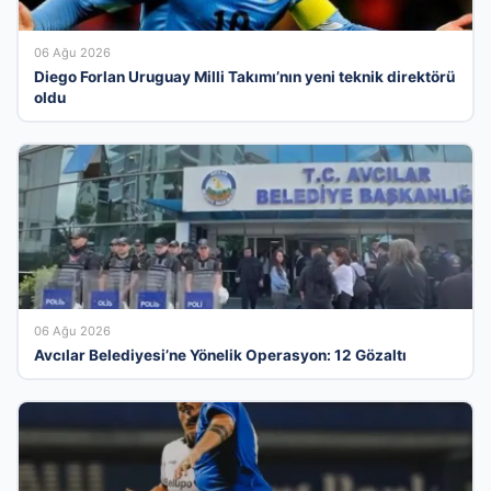
06 Ağu 2026
Diego Forlan Uruguay Milli Takımı’nın yeni teknik direktörü
oldu
06 Ağu 2026
Avcılar Belediyesi’ne Yönelik Operasyon: 12 Gözaltı