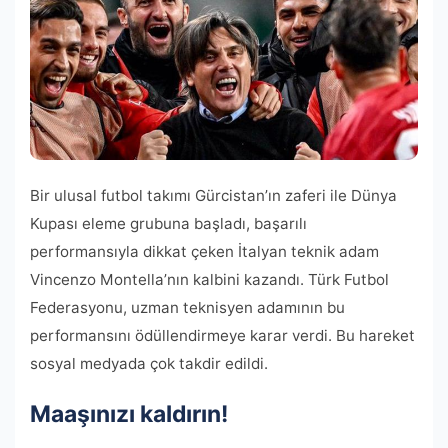
Bir ulusal futbol takımı Gürcistan’ın zaferi ile Dünya
Kupası eleme grubuna başladı, başarılı
performansıyla dikkat çeken İtalyan teknik adam
Vincenzo Montella’nın kalbini kazandı. Türk Futbol
Federasyonu, uzman teknisyen adamının bu
performansını ödüllendirmeye karar verdi. Bu hareket
sosyal medyada çok takdir edildi.
Maaşınızı kaldırın!