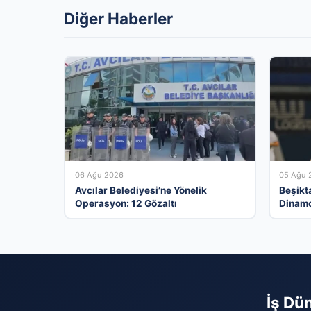
Diğer Haberler
06 Ağu 2026
05 Ağu 
Avcılar Belediyesi’ne Yönelik
Beşikt
Operasyon: 12 Gözaltı
Dinamo
İş Dün