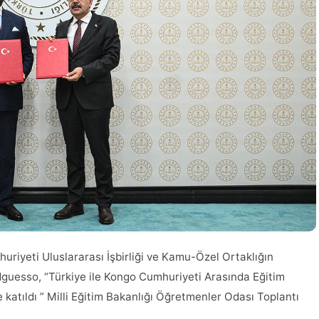
uriyeti Uluslararası İşbirliği ve Kamu-Özel Ortaklığın
Nguesso, “Türkiye ile Kongo Cumhuriyeti Arasında Eğitim
 katıldı ” Milli Eğitim Bakanlığı Öğretmenler Odası Toplantı