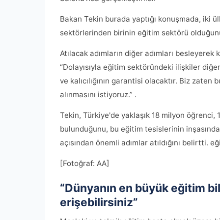
Bakan Tekin burada yaptığı konuşmada, iki ülke 
sektörlerinden birinin eğitim sektörü olduğun
Atılacak adımların diğer adımları besleyerek k
“Dolayısıyla eğitim sektöründeki ilişkiler diğe
ve kalıcılığının garantisi olacaktır. Biz zaten b
alınmasını istiyoruz.” .
Tekin, Türkiye'de yaklaşık 18 milyon öğrenci,
bulunduğunu, bu eğitim tesislerinin inşasınd
açısından önemli adımlar atıldığını belirtti. eği
[Fotoğraf: AA]
“Dünyanın en büyük eğitim bil
erişebilirsiniz”