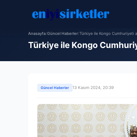
Anasayfa
/
Güncel Haberler
/
Türkiye ile Kongo Cumhuriyeti a
Türkiye ile Kongo Cumhuriye
13 Kasım 2024, 20:39
Güncel Haberler