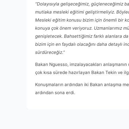
“Dolayısıyla gelişeceğimiz, güçleneceğimiz baş
mutlaka mesleki eğitimi geliştirmeliyiz. Böyle
Mesleki eğitim konusu bizim için önemli bir 
konuya çok önem veriyoruz. Uzmanlarımız mü
genişletecek. Bahsettiğimiz farklı alanlara 
bizim için en faydalı olacağını daha detaylı 
sürdüreceğiz.”
Bakan Nguesso, imzalayacakları anlaşmanın uz
çok kısa sürede hazırlayan Bakan Tekin ve ilgil
Konuşmaların ardından iki Bakan anlaşma metn
ardından sona erdi.