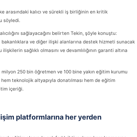
arasındaki kalıcı ve sürekli iş birliğinin en kritik
u söyledi.
alıcılığını sağlayacağını belirten Tekin, şöyle konuştu:
r bakanlıklara ve diğer ilişki alanlarına destek hizmeti sunacak
u ilişkilerin sağlıklı olmasını ve devamlılığının garanti altına
 1 milyon 250 bin öğretmen ve 100 bine yakın eğitim kurumu
a hem teknolojik altyapıyla donatılması hem de eğitim
tim içeriği.
işim platformlarına her yerden