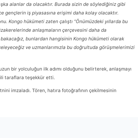
ka alanlar da olacaktır. Burada sizin de söylediğiniz gibi
ce gençlerin iş piyasasına erişimi daha kolay olacaktır.
konu. Kongo hükümeti zaten çalıştı “Önümüzdeki yıllarda bu
zakerelerinde anlaşmaların çerçevesini daha da
da bakacağız, bunlardan hangisinin Kongo hükümeti olarak
inceleyeceğiz ve uzmanlarımızla bu doğrultuda görüşmelerimizi
un bir yolculuğun ilk adımı olduğunu belirterek, anlaşmayı
i taraflara teşekkür etti.
ini imzaladı. Tören, hatıra fotoğrafının çekilmesinin