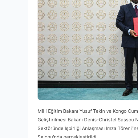
Milli Eğitim Bakanı Yusuf Tekin ve Kongo Cumh
Geliştirilmesi Bakanı Denis-Christel Sassou 
Sektöründe İşbirliği Anlaşması İmza Töreni”ne
Salonu'nda gerçekleştirildi.