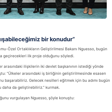
lışabileceğimiz bir konudur”
Kamu-Özel Ortaklıkların Geliştirilmesi Bakanı Nguesso, bugün
 geçirecekleri ilk proje olduğunu söyledi.
 arasındaki ilişkilerin iki devlet başkanının istediği yönde
: “Ülkeler arasındaki iş birliğinin geliştirilmesinde esasen
u başarabiliriz. Gelecek nesilleri eğitmek için bu adımı bugün
daha da geliştirebiliriz.” kurmak.
uğunu vurgulayan Nguesso, şöyle konuştu: