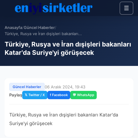
☰
Anasayfa
/
Güncel Haberler
/
Türkiye, Rusya ve İran dışişleri bakanları...
Türkiye, Rusya ve İran dışişleri bakanları
Katar'da Suriye'yi görüşecek
06 Aralık 2024, 19:43
Güncel Haberler
Paylaş
𝕏 Twitter / X
f Facebook
💬 WhatsApp
Türkiye, Rusya ve İran dışişleri bakanları Katar'da
Suriye'yi görüşecek