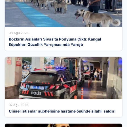
08 Ağu 2026
Bozkırın Aslanları Sivas’ta Podyuma Çıktı: Kangal
Köpekleri Güzellik Yarışmasında Yarıştı
07 Ağu 2026
Cinsel istismar şüphelisine hastane önünde silahlı saldırı