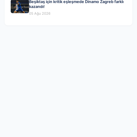
Beşiktaş için kritik eşleşmede Dinamo Zagreb farklı
kazandı!
05 Ağu 2026