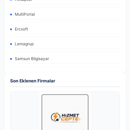
MultiPortal
Ercsoft
Lemagrup
Samsun Bilgisayar
Son Eklenen Firmalar