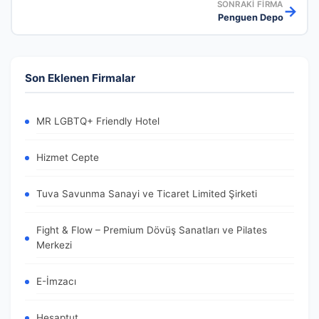
SONRAKI FIRMA
→
Penguen Depo
Son Eklenen Firmalar
MR LGBTQ+ Friendly Hotel
Hizmet Cepte
Tuva Savunma Sanayi ve Ticaret Limited Şirketi
Fight & Flow – Premium Dövüş Sanatları ve Pilates
Merkezi
E-İmzacı
Hesaptut