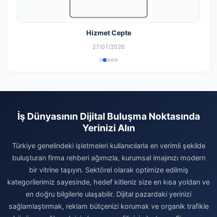
Hizmet Cepte
27/07/2026
İş Dünyasının Dijital Buluşma Noktasında
Yerinizi Alın
Türkiye genelindeki işletmeleri kullanıcılarla en verimli şekilde
buluşturan firma rehberi ağımızla, kurumsal imajınızı modern
bir vitrine taşıyın. Sektörel olarak optimize edilmiş
kategorilerimiz sayesinde, hedef kitleniz size en kısa yoldan ve
en doğru bilgilerle ulaşabilir. Dijital pazardaki yerinizi
sağlamlaştırmak, reklam bütçenizi korumak ve organik trafikle