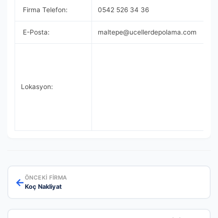
Firma Telefon:
0542 526 34 36
E-Posta:
maltepe@ucellerdepolama.com
Lokasyon:
ÖNCEKI FIRMA
←
Koç Nakliyat