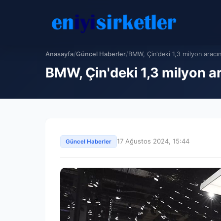
Anasayfa
/
Güncel Haberler
/
BMW, Çin'deki 1,3 milyon aracını
BMW, Çin'deki 1,3 milyon ar
17 Ağustos 2024, 15:44
Güncel Haberler