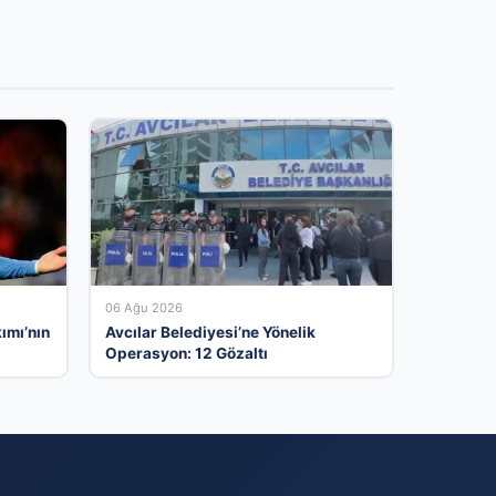
06 Ağu 2026
ımı’nın
Avcılar Belediyesi’ne Yönelik
Operasyon: 12 Gözaltı