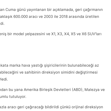
dan Cuma günü yayınlanan bir açıklamada, geri çağırmanın
 yaklaşık 600.000 aracı ve 2003 ile 2018 arasında üretilen
di.
niş bir model yelpazesini ve X1, X3, X4, X5 ve X6 SUV'ları
kata marka hava yastığı şişiricilerinin bulunabileceği az
abileceğini ve sahibinin direksiyon simidini değiştirmesi
ledi.
ından bu yana Amerika Birleşik Devletleri (ABD), Malezya ve
umlu tutuluyor.
 aracı geri çağıracağı bildirildi çünkü orijinal direksiyon