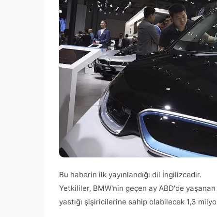
Bu haberin ilk yayınlandığı dil İngilizcedir.
Yetkililer, BMW'nin geçen ay ABD'de yaşanan 
yastığı şişiricilerine sahip olabilecek 1,3 mily