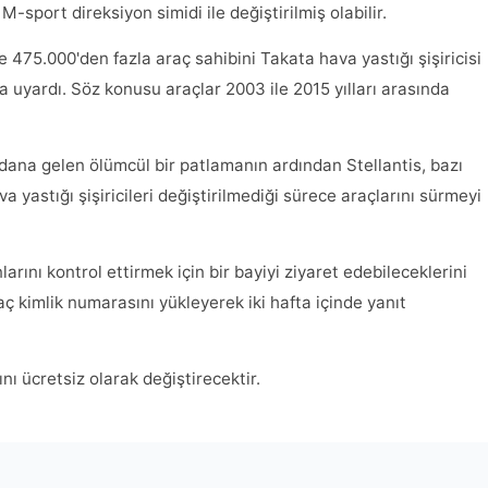
M-sport direksiyon simidi ile değiştirilmiş olabilir.
475.000'den fazla araç sahibini Takata hava yastığı şişiricisi
 uyardı. Söz konusu araçlar 2003 ile 2015 yılları arasında
dana gelen ölümcül bir patlamanın ardından Stellantis, bazı
yastığı şişiricileri değiştirilmediği sürece araçlarını sürmeyi
arını kontrol ettirmek için bir bayiyi ziyaret edebileceklerini
aç kimlik numarasını yükleyerek iki hafta içinde yanıt
ı ücretsiz olarak değiştirecektir.