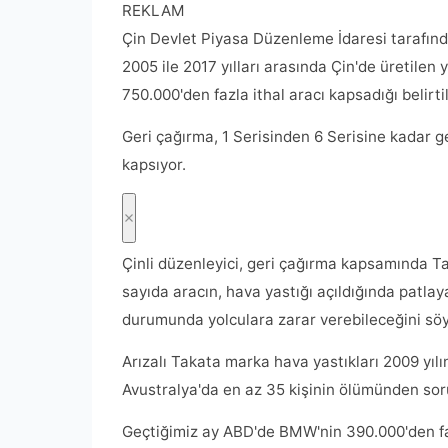
REKLAM
Çin Devlet Piyasa Düzenleme İdaresi tarafın
2005 ile 2017 yılları arasında Çin'de üretilen
750.000'den fazla ithal aracı kapsadığı belirtil
Geri çağırma, 1 Serisinden 6 Serisine kadar ge
kapsıyor.
Çinli düzenleyici, geri çağırma kapsamında Ta
sayıda aracın, hava yastığı açıldığında patlay
durumunda yolculara zarar verebileceğini söy
Arızalı Takata marka hava yastıkları 2009 yıl
Avustralya'da en az 35 kişinin ölümünden sor
Geçtiğimiz ay ABD'de BMW'nin 390.000'den fazla