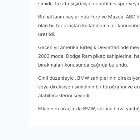
simidi, Takata şişiriciyle donatılmış spor veya 
Bu haftanın başlarında Ford ve Mazda, ABD'de 
olan bu tür araçları kullanmamaları konusunda
üretildi.
Geçen yıl Amerika Birleşik Devletleri'nde mey
2003 model Dodge Ram pikap sahiplerine, hava 
bırakmaları konusunda çağrıda bulundu.
Çinli düzenleyici, BMW sahiplerinin direksiyonl
veya direksiyon simidinin bir fotoğrafını ve ar
alabileceklerini söyledi.
Etkilenen araçlarda BMW, sürücü hava yastığın