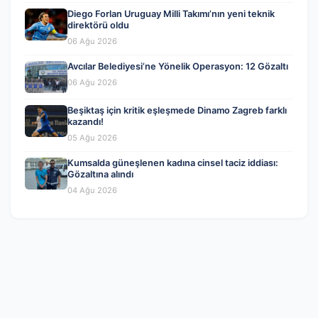
Diego Forlan Uruguay Milli Takımı’nın yeni teknik
direktörü oldu
06 Ağu 2026
Avcılar Belediyesi’ne Yönelik Operasyon: 12 Gözaltı
06 Ağu 2026
Beşiktaş için kritik eşleşmede Dinamo Zagreb farklı
kazandı!
05 Ağu 2026
Kumsalda güneşlenen kadına cinsel taciz iddiası:
Gözaltına alındı
04 Ağu 2026