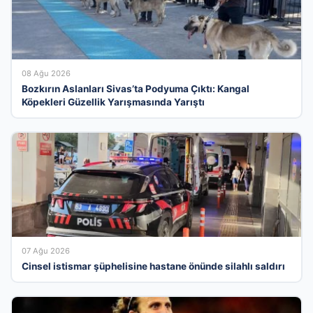
08 Ağu 2026
Bozkırın Aslanları Sivas’ta Podyuma Çıktı: Kangal
Köpekleri Güzellik Yarışmasında Yarıştı
07 Ağu 2026
Cinsel istismar şüphelisine hastane önünde silahlı saldırı