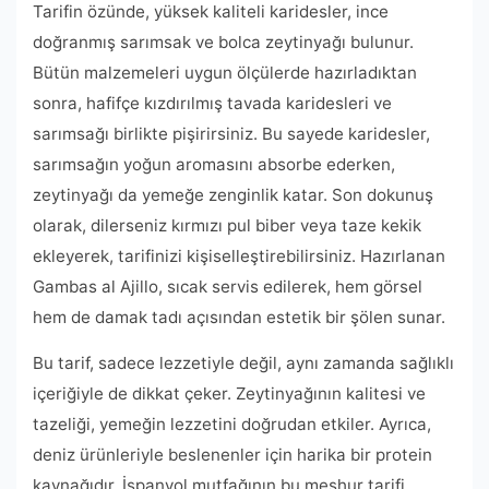
Tarifin özünde, yüksek kaliteli karidesler, ince
doğranmış sarımsak ve bolca zeytinyağı bulunur.
Bütün malzemeleri uygun ölçülerde hazırladıktan
sonra, hafifçe kızdırılmış tavada karidesleri ve
sarımsağı birlikte pişirirsiniz. Bu sayede karidesler,
sarımsağın yoğun aromasını absorbe ederken,
zeytinyağı da yemeğe zenginlik katar. Son dokunuş
olarak, dilerseniz kırmızı pul biber veya taze kekik
ekleyerek, tarifinizi kişiselleştirebilirsiniz. Hazırlanan
Gambas al Ajillo, sıcak servis edilerek, hem görsel
hem de damak tadı açısından estetik bir şölen sunar.
Bu tarif, sadece lezzetiyle değil, aynı zamanda sağlıklı
içeriğiyle de dikkat çeker. Zeytinyağının kalitesi ve
tazeliği, yemeğin lezzetini doğrudan etkiler. Ayrıca,
deniz ürünleriyle beslenenler için harika bir protein
kaynağıdır. İspanyol mutfağının bu meşhur tarifi,