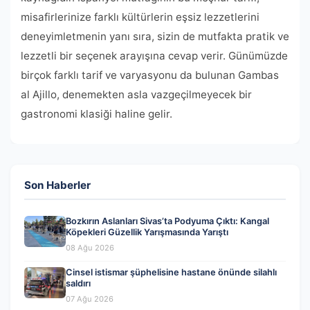
misafirlerinize farklı kültürlerin eşsiz lezzetlerini
deneyimletmenin yanı sıra, sizin de mutfakta pratik ve
lezzetli bir seçenek arayışına cevap verir. Günümüzde
birçok farklı tarif ve varyasyonu da bulunan Gambas
al Ajillo, denemekten asla vazgeçilmeyecek bir
gastronomi klasiği haline gelir.
Son Haberler
Bozkırın Aslanları Sivas’ta Podyuma Çıktı: Kangal
Köpekleri Güzellik Yarışmasında Yarıştı
08 Ağu 2026
Cinsel istismar şüphelisine hastane önünde silahlı
saldırı
07 Ağu 2026