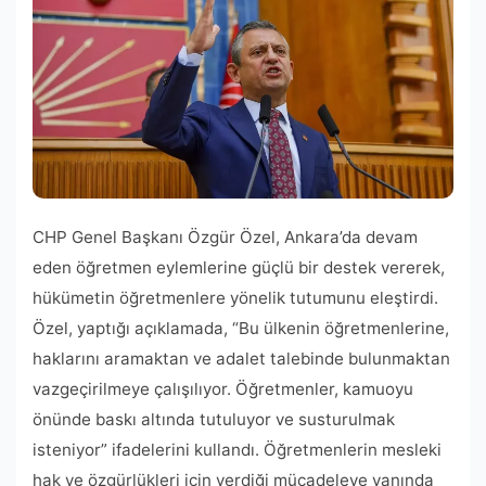
CHP Genel Başkanı Özgür Özel, Ankara’da devam
eden öğretmen eylemlerine güçlü bir destek vererek,
hükümetin öğretmenlere yönelik tutumunu eleştirdi.
Özel, yaptığı açıklamada, “Bu ülkenin öğretmenlerine,
haklarını aramaktan ve adalet talebinde bulunmaktan
vazgeçirilmeye çalışılıyor. Öğretmenler, kamuoyu
önünde baskı altında tutuluyor ve susturulmak
isteniyor” ifadelerini kullandı. Öğretmenlerin mesleki
hak ve özgürlükleri için verdiği mücadeleye yanında