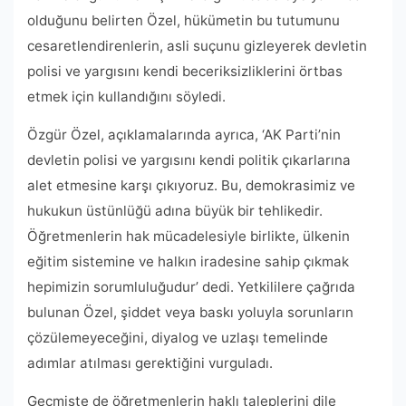
olduğunu belirten Özel, hükümetin bu tutumunu
cesaretlendirenlerin, asli suçunu gizleyerek devletin
polisi ve yargısını kendi beceriksizliklerini örtbas
etmek için kullandığını söyledi.
Özgür Özel, açıklamalarında ayrıca, ‘AK Parti’nin
devletin polisi ve yargısını kendi politik çıkarlarına
alet etmesine karşı çıkıyoruz. Bu, demokrasimiz ve
hukukun üstünlüğü adına büyük bir tehlikedir.
Öğretmenlerin hak mücadelesiyle birlikte, ülkenin
eğitim sistemine ve halkın iradesine sahip çıkmak
hepimizin sorumluluğudur’ dedi. Yetkililere çağrıda
bulunan Özel, şiddet veya baskı yoluyla sorunların
çözülemeyeceğini, diyalog ve uzlaşı temelinde
adımlar atılması gerektiğini vurguladı.
Geçmişte de öğretmenlerin haklı taleplerini dile